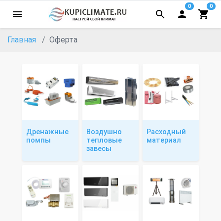
0
0
Главная
Оферта
Дренажные
Воздушно
Расходный
помпы
тепловые
материал
завесы