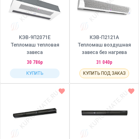
КЭВ-9П2071Е
КЭВ-П2121А
Тепломаш тепловая
Тепломаш воздушная
завеса
завеса без нагрева
30 786р
31 040р
КУПИТЬ
КУПИТЬ ПОД ЗАКАЗ