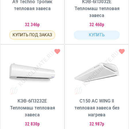
А9 Techno Тропик
КЭВ-6П3032Е
тепловая завеса
Тепломаш тепловая
завеса
32 346р
32 460р
КУПИТЬ ПОД ЗАКАЗ
КУПИТЬ
КЭВ-6П3232Е
C150 AC WING II
Тепломаш тепловая
тепловая завеса без
завеса
нагрева
32 830р
32 987р