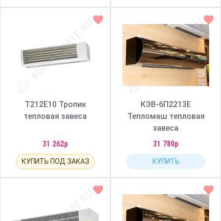
Т212Е10 Тропик
КЭВ-6П2213Е
тепловая завеса
Тепломаш тепловая
завеса
31 262р
31 780р
КУПИТЬ ПОД ЗАКАЗ
КУПИТЬ