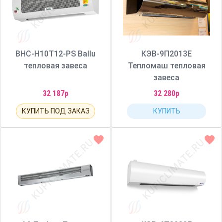
BHC-H10T12-PS Ballu
КЭВ-9П2013Е
тепловая завеса
Тепломаш тепловая
завеса
32 187р
32 280р
КУПИТЬ ПОД ЗАКАЗ
КУПИТЬ