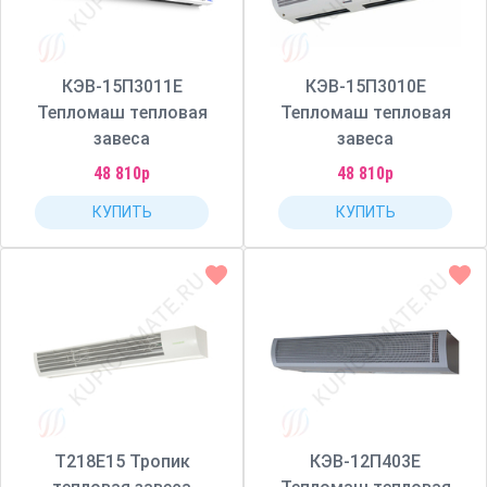
КЭВ-15П3011Е
КЭВ-15П3010Е
Тепломаш тепловая
Тепломаш тепловая
завеса
завеса
48 810р
48 810р
КУПИТЬ
КУПИТЬ
Т218Е15 Тропик
КЭВ-12П403Е