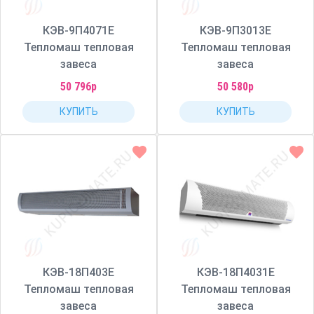
КЭВ-9П4071Е
КЭВ-9П3013Е
Тепломаш тепловая
Тепломаш тепловая
завеса
завеса
50 796р
50 580р
КУПИТЬ
КУПИТЬ
КЭВ-18П403Е
КЭВ-18П4031Е
Тепломаш тепловая
Тепломаш тепловая
завеса
завеса