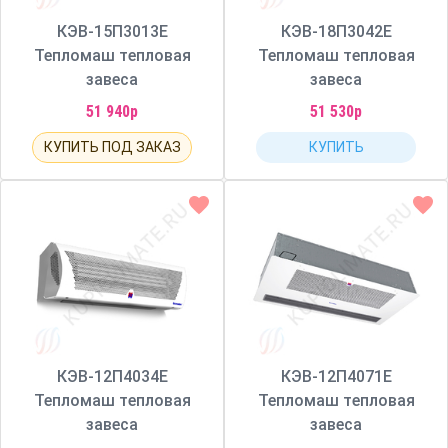
КЭВ-15П3013Е
КЭВ-18П3042Е
Тепломаш тепловая
Тепломаш тепловая
завеса
завеса
51 940р
51 530р
КУПИТЬ ПОД ЗАКАЗ
КУПИТЬ
КЭВ-12П4034Е
КЭВ-12П4071Е
Тепломаш тепловая
Тепломаш тепловая
завеса
завеса