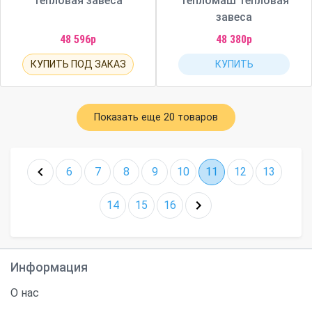
тепловая завеса
Тепломаш тепловая
завеса
48 596р
48 380р
КУПИТЬ ПОД ЗАКАЗ
КУПИТЬ
Показать еще 20 товаров
6
7
8
9
10
11
12
13
14
15
16
Информация
О нас