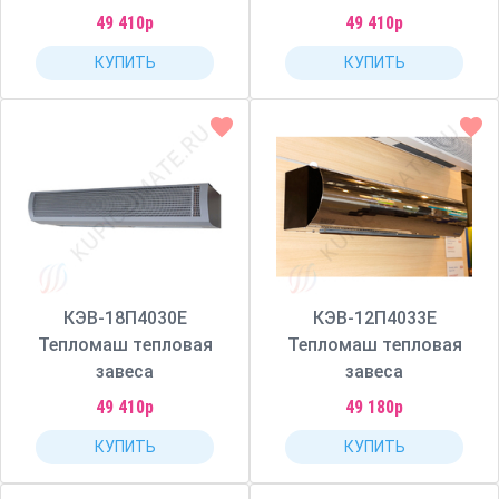
49 410р
49 410р
КУПИТЬ
КУПИТЬ
КЭВ-18П4030Е
КЭВ-12П4033Е
Тепломаш тепловая
Тепломаш тепловая
завеса
завеса
49 410р
49 180р
КУПИТЬ
КУПИТЬ