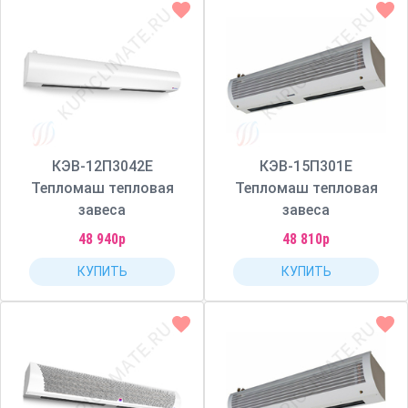
КЭВ-12П3042Е
КЭВ-15П301Е
Тепломаш тепловая
Тепломаш тепловая
завеса
завеса
48 940р
48 810р
КУПИТЬ
КУПИТЬ