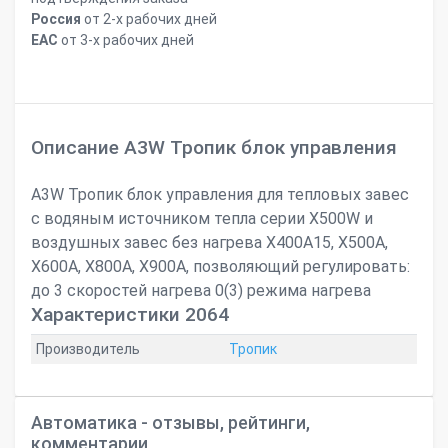
Россия
от 2-х рабочих дней
ЕАС
от 3-х рабочих дней
Описание A3W Тропик блок управления
A3W Тропик блок управления для тепловых завес
с водяным источником тепла серии X500W и
воздушных завес без нагрева X400А15, X500А,
X600А, X800А, Х900А, позволяющий регулировать:
до 3 скоростей нагрева 0(3) режима нагрева
Характеристики 2064
Производитель
Тропик
Автоматика - отзывы, рейтинги,
комментарии