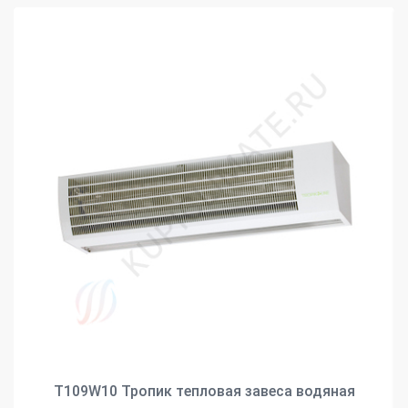
Т109W10 Тропик тепловая завеса водяная