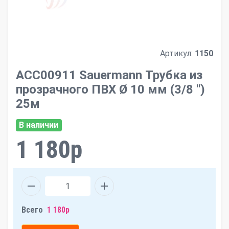
Артикул:
1150
ACC00911 Sauermann Трубка из
прозрачного ПВХ Ø 10 мм (3/8 '')
25м
В наличии
1 180р
Всего
1 180р