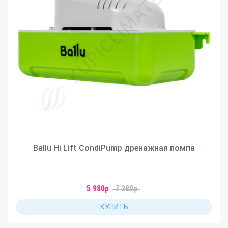
Ballu Hi Lift CondiPump дренажная помпа
5 980р
7 380р
КУПИТЬ