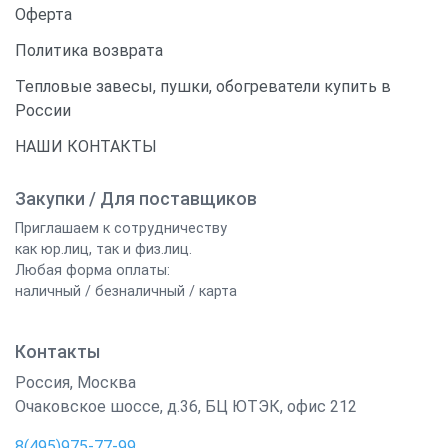
Оферта
Политика возврата
Тепловые завесы, пушки, обогреватели купить в
России
НАШИ КОНТАКТЫ
Закупки / Для поставщиков
Приглашаем к сотрудничеству
как юр.лиц, так и физ.лиц.
Любая форма оплаты:
наличный / безналичный / карта
Контакты
Россия
,
Москва
Очаковское шоссе, д.36, БЦ ЮТЭК, офис 212
8(495)975-77-99