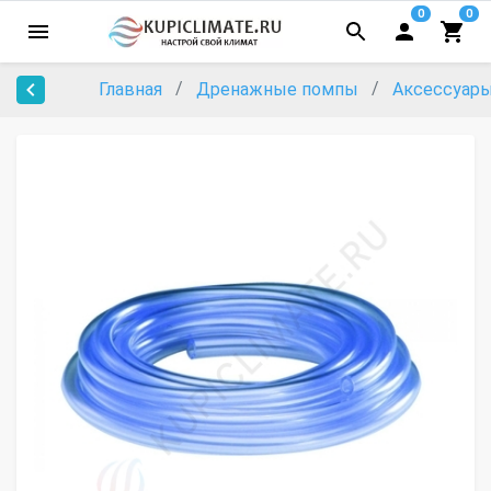
0
0
Главная
Дренажные помпы
Аксессуар