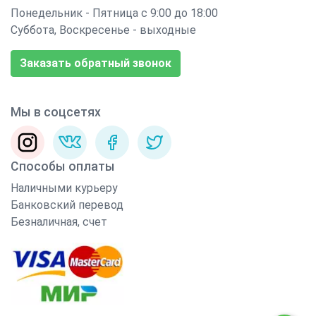
Понедельник - Пятница с 9:00 до 18:00
Суббота, Воскресенье - выходные
Заказать обратный звонок
Мы в соцсетях
Способы оплаты
Наличными курьеру
Банковский перевод
Безналичная, счет