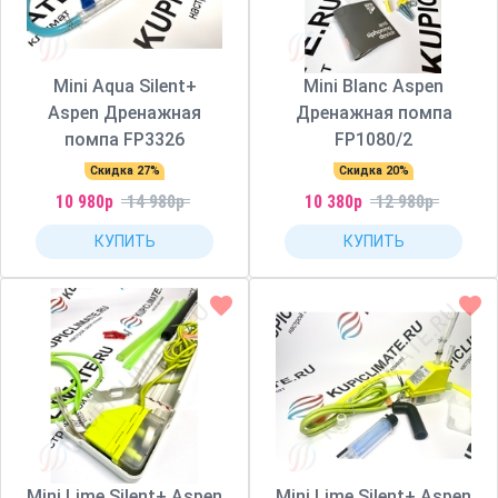
Mini Aqua Silent+
Mini Blanc Aspen
Aspen Дренажная
Дренажная помпа
помпа FP3326
FP1080/2
Скидка 27%
Скидка 20%
10 980р
14 980р
10 380р
12 980р
КУПИТЬ
КУПИТЬ
Mini Lime Silent+ Aspen
Mini Lime Silent+ Aspen