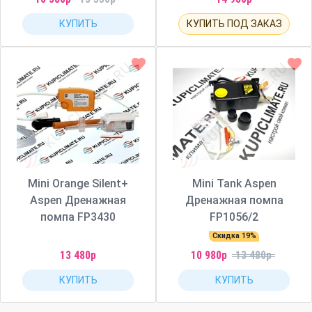
КУПИТЬ
КУПИТЬ ПОД ЗАКАЗ
Mini Orange Silent+
Mini Tank Aspen
Aspen Дренажная
Дренажная помпа
помпа FP3430
FP1056/2
Скидка 19%
13 480р
10 980р
13 480р
КУПИТЬ
КУПИТЬ