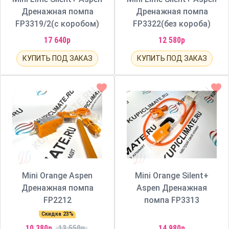
Дренажная помпа
Дренажная помпа
FP3319/2(с коробом)
FP3322(без короба)
17 640р
12 580р
КУПИТЬ ПОД ЗАКАЗ
КУПИТЬ ПОД ЗАКАЗ
Mini Orange Aspen
Mini Orange Silent+
Дренажная помпа
Aspen Дренажная
FP2212
помпа FP3313
Скидка 23%
10 380р
13 550р
14 980р