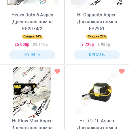
Heavy Duty 6 Aspen
Hi-Capacity Aspen
Дренажная помпа
Дренажная помпа
FP2074/2
FP2951
Скидка 14%
Скидка 23%
25 000р
29 110р
7 720р
9 980р
КУПИТЬ
КУПИТЬ
Hi-Flow Max Aspen
Hi-Lift 1L Aspen
Дренажная помпа
Дренажная помпа