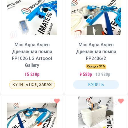
Mini Aqua Aspen
Mini Aqua Aspen
Дренажная помпа
Дренажная помпа
FP1026 LG Artcool
FP2406/2
Gallery
Скидка 31%
15 210р
9 580р
13 980р
КУПИТЬ ПОД ЗАКАЗ
КУПИТЬ