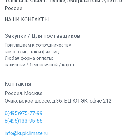
Тепловые завесы, пушки, обогреватели купить в
России
НАШИ КОНТАКТЫ
Закупки / Для поставщиков
Приглашаем к сотрудничеству
как юр.лиц, так и физ.лиц.
Любая форма оплаты:
наличный / безналичный / карта
Контакты
Россия
,
Москва
Очаковское шоссе, д.36, БЦ ЮТЭК, офис 212
8(495)975-77-99
8(495)133-95-66
info@kupiclimate.ru