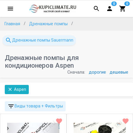
0
0
Главная
Дренажные помпы
Дренажные помпы Sauermann
Дренажные помпы для
кондиционеров Aspen
Сначала:
дорогие
дешевые
Aspen
Виды товара + Фильтры