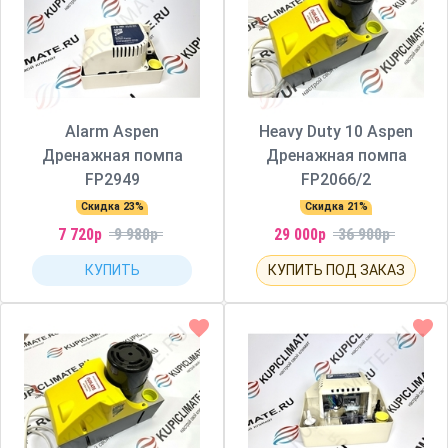
Alarm Aspen
Heavy Duty 10 Aspen
Дренажная помпа
Дренажная помпа
FP2949
FP2066/2
Скидка 23%
Скидка 21%
7 720р
9 980р
29 000р
36 900р
КУПИТЬ
КУПИТЬ ПОД ЗАКАЗ