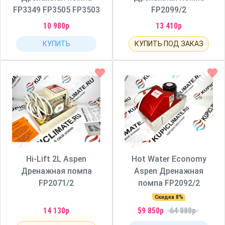
FP3349 FP3505 FP3503
FP2099/2
10 980р
13 410р
КУПИТЬ
КУПИТЬ ПОД ЗАКАЗ
Hi-Lift 2L Aspen
Hot Water Economy
Дренажная помпа
Aspen Дренажная
FP2071/2
помпа FP2092/2
Скидка 8%
14 130р
59 850р
64 880р