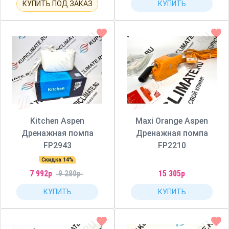
КУПИТЬ ПОД ЗАКАЗ
КУПИТЬ
Kitchen Aspen
Maxi Orange Aspen
Дренажная помпа
Дренажная помпа
FP2943
FP2210
Скидка 14%
7 992р
9 280р
15 305р
КУПИТЬ
КУПИТЬ