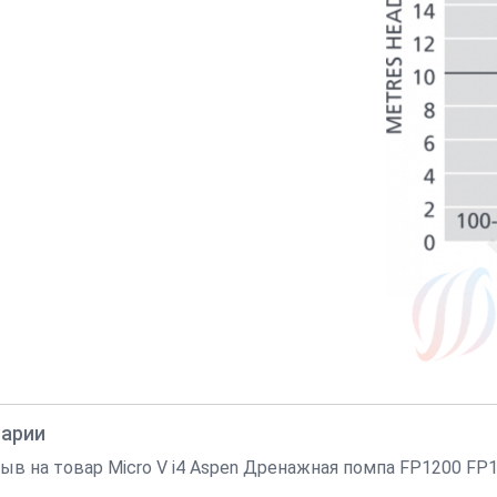
тарии
в на товар Micro V i4 Aspen Дренажная помпа FP1200 FP1