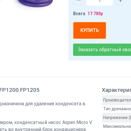
Всего
17 780р
КУПИТЬ
Заказать обратный зво
 FP1200 FP1205
Характери
Производите
дназначена для удаления конденсата в
Тип дренажн
Напряжение (
ером, конденсатный насос Aspen Micro V
Максимальна
ать во внутренний блок кондиционера.