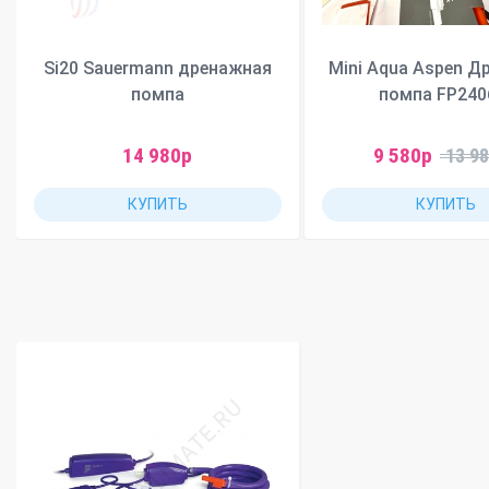
Si20 Sauermann дренажная
Mini Aqua Aspen Д
помпа
помпа FP240
14 980р
9 580р
13 9
КУПИТЬ
КУПИТЬ