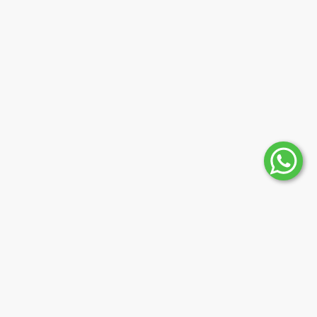
Мы в соцсетях
 ЮТЭК, офис
Способы оплаты