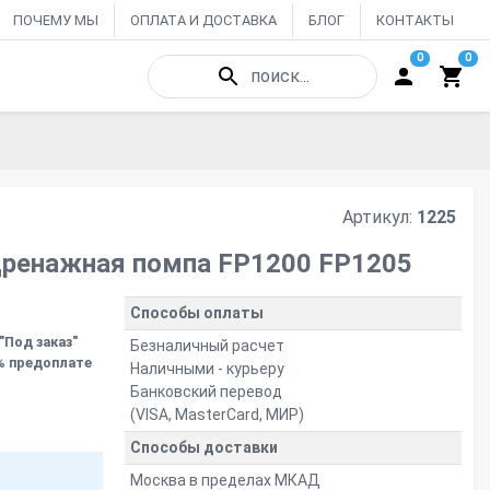
ПОЧЕМУ МЫ
ОПЛАТА И ДОСТАВКА
БЛОГ
КОНТАКТЫ
0
0
поиск...
Артикул:
1225
 Дренажная помпа FP1200 FP1205
Способы оплаты
"Под заказ"
Безналичный расчет
% предоплате
Наличными - курьеру
Банковский перевод
(VISA, MasterCard, МИР)
Способы доставки
Москва в пределах МКАД