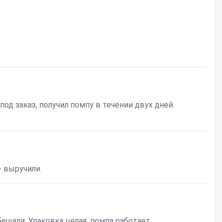
 под заказ, получил помпу в течении двух дней.
- выручили.
ещали. Упаковка целая, помпа работает.