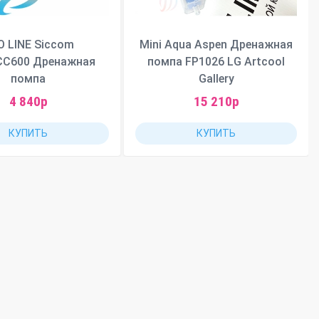
O LINE Siccom
Mini Aqua Aspen Дренажная
CC600 Дренажная
помпа FP1026 LG Artcool
помпа
Gallery
4 840р
15 210р
КУПИТЬ
КУПИТЬ