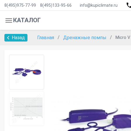
8(495)975-77-99
8(495)133-95-66
info@kupiclimate.ru
КАТАЛОГ
Назад
Главная
Дренажные помпы
Micro V