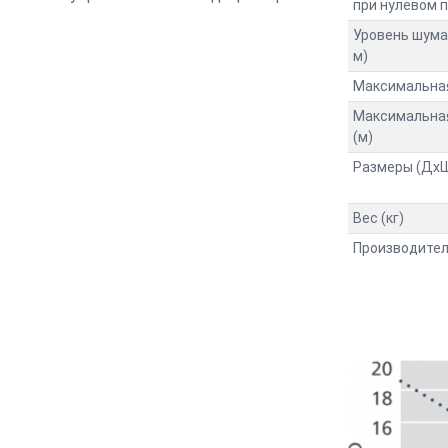
при нулевом 
Уровень шума,
м)
Максимальная
Максимальна
(м)
Размеры (Дх
Вес (кг)
Производите