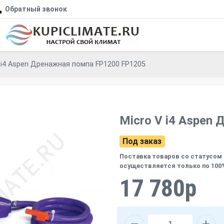
Обратный звонок
 i4 Aspen Дренажная помпа FP1200 FP1205
Micro V i4 Aspen
Под заказ
Поставка товаров со статусом 
осуществляется только по 100
17 780р