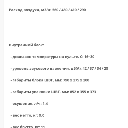
Расход воздуха, м3/ч: 560 / 480 / 410 / 290
Внутренний блок:
- диапазон температуры на пульте, С: 16~30
- уровень звукового давления, дБ(А): 42 / 37 / 34 / 28
- габариты блока ШВГ, мм: 790 х 275 х 200
- габариты упаковки ШВГ, мм: 852 х 355 х 373
- осушение, л/ч: 1.4
- вес нетто, кг: 9.0
- вес брутто, кг: 11