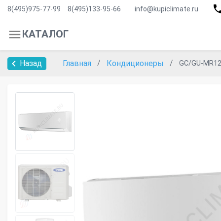
8(495)975-77-99
8(495)133-95-66
info@kupiclimate.ru
КАТАЛОГ
Назад
Главная
Кондиционеры
GC/GU-MR12H