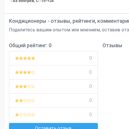
- на обогрев, С: -15~+24
Кондиционеры - отзывы, рейтинги, комментари
Поделитесь вашим опытом или мнением, оставив отзы
Общий рейтинг: 0
Отзывы
0
0
0
0
0
Оставить отзыв