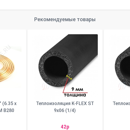
Рекомендуемые товары
 (6.35 х
Теплоизоляция K-FLEX ST
Теплои
TM B280
9х06 (1/4)
42р