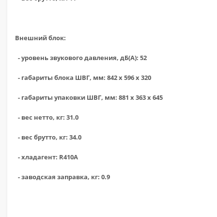
Внешний блок:
- уровень звукового давления, дБ(А): 52
- габариты блока ШВГ, мм: 842 х 596 х 320
- габариты упаковки ШВГ, мм: 881 х 363 х 645
- вес нетто, кг: 31.0
- вес брутто, кг: 34.0
- хладагент: R410A
- заводская заправка, кг: 0.9