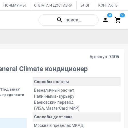
ПОЧЕМУ МЫ
ОПЛАТА И ДОСТАВКА
БЛОГ
КОНТАКТЫ
0
0
поиск...
Артикул:
7405
eral Climate кондиционер
Способы оплаты
"Под заказ"
Безналичный расчет
% предоплате
Наличными - курьеру
Банковский перевод
(VISA, MasterCard, МИР)
Способы доставки
Москва в пределах МКАД