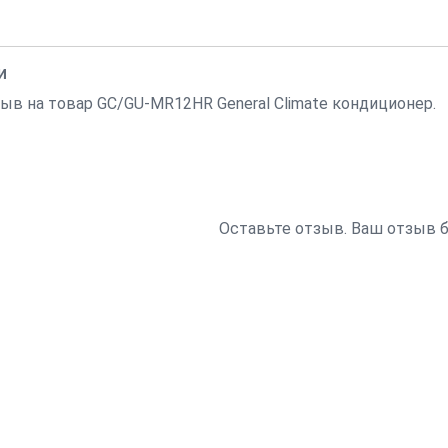
и
в на товар GC/GU-MR12HR General Climate кондиционер.
Оставьте отзыв. Ваш отзыв 