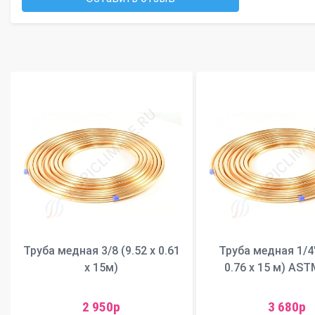
Труба медная 3/8 (9.52 x 0.61
Труба медная 1/4"
x 15м)
0.76 х 15 м) AS
2 950р
3 680р