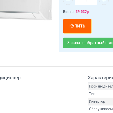
Всего
39 032р
КУПИТЬ
Заказать обратный зво
ндиционер
Характери
Производите
Тип
Инвертор
Обслуживаема