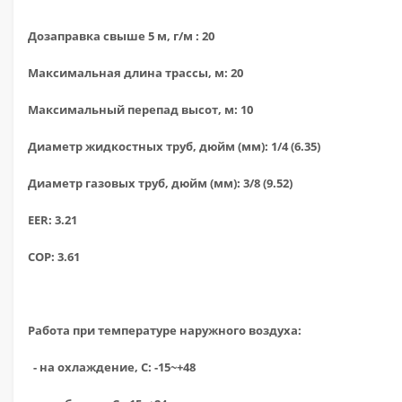
Дозаправка свыше 5 м, г/м : 20
Максимальная длина трассы, м: 20
Максимальный перепад высот, м: 10
Диаметр жидкостных труб, дюйм (мм): 1/4 (6.35)
Диаметр газовых труб, дюйм (мм): 3/8 (9.52)
EER: 3.21
COP: 3.61
Работа при температуре наружного воздуха:
- на охлаждение, С: -15~+48