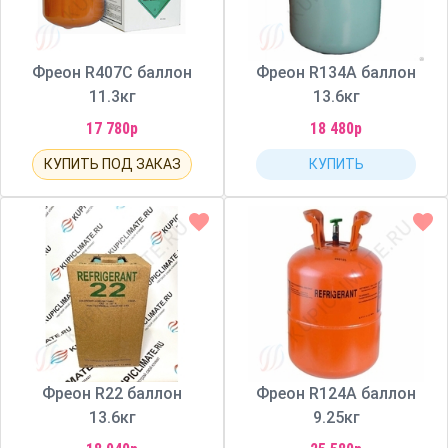
Фреон R407C баллон
Фреон R134A баллон
11.3кг
13.6кг
17 780р
18 480р
КУПИТЬ ПОД ЗАКАЗ
КУПИТЬ
Фреон R22 баллон
Фреон R124A баллон
13.6кг
9.25кг