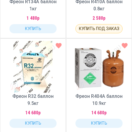
Фреон R134A баллон
Фреон R410A баллон
1кг
0.8кг
1 480р
2 580р
КУПИТЬ
КУПИТЬ ПОД ЗАКАЗ
Фреон R32 баллон
Фреон R404A баллон
9.5кг
10.9кг
14 680р
14 680р
КУПИТЬ
КУПИТЬ