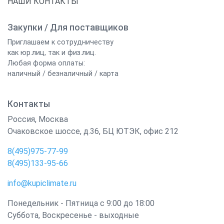
НАШИ КОНТАКТЫ
Закупки / Для поставщиков
Приглашаем к сотрудничеству
как юр.лиц, так и физ.лиц.
Любая форма оплаты:
наличный / безналичный / карта
Контакты
Россия
,
Москва
Очаковское шоссе, д.36, БЦ ЮТЭК, офис 212
8(495)975-77-99
8(495)133-95-66
info@kupiclimate.ru
Понедельник - Пятница с 9:00 до 18:00
Суббота, Воскресенье - выходные