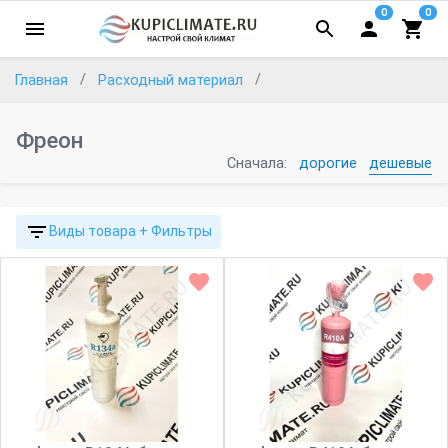
0
0
Главная
Расходный материал
Фреон
Сначала:
дорогие
дешевые
Виды товара + Фильтры