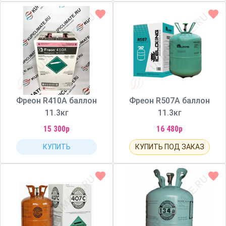
Фреон R410A баллон
Фреон R507A баллон
11.3кг
11.3кг
15 300р
16 480р
КУПИТЬ
КУПИТЬ ПОД ЗАКАЗ