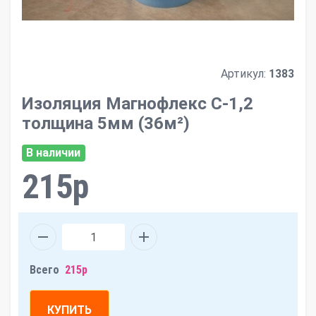
Артикул:
1383
Изоляция Магнофлекс С-1,2
толщина 5мм (36м²)
В наличии
215р
Всего
215р
КУПИТЬ