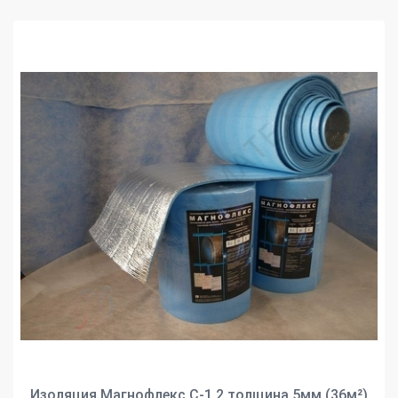
Изоляция Магнофлекс С-1,2 толщина 5мм (36м²)