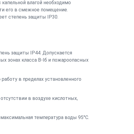
 капельной влагой необходимо
ти его в смежное помещение.
ет степень защиты IP30.
ень защиты IP44. Допускается
ых зонах класса В-Iб и пожароопасных
работу в пределах установленного
 отсутствии в воздухе кислотных,
 максимальная температура воды 95°С.