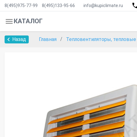
8(495)975-77-99
8(495)133-95-66
info@kupiclimate.ru
КАТАЛОГ
Назад
Главная
Тепловентиляторы, тепловы