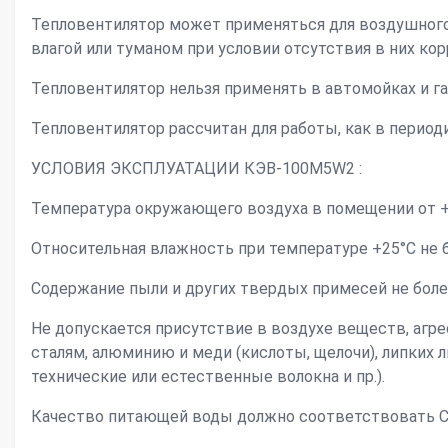
Тепловентилятор может применяться для воздушного
влагой или туманом при условии отсутствия в них к
Тепловентилятор нельзя применять в автомойках и га
Тепловентилятор рассчитан для работы, как в период
УСЛОВИЯ ЭКСПЛУАТАЦИИ КЭВ-100М5W2 :
Температура окружающего воздуха в помещении от + 
Относительная влажность при температуре +25°С не б
Содержание пыли и других твердых примесей не боле
Не допускается присутствие в воздухе веществ, аг
сталям, алюминию и меди (кислоты, щелочи), липких
технические или естественные волокна и пр.).
Качество питающей воды должно соответствовать С