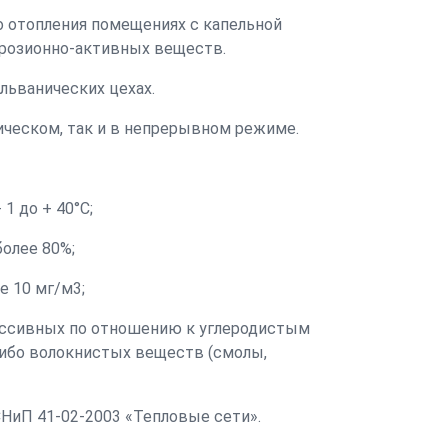
 отопления помещениях с капельной
оррозионно-активных веществ.
льванических цехах.
ическом, так и в непрерывном режиме.
1 до + 40°С;
олее 80%;
е 10 мг/м3;
рессивных по отношению к углеродистым
 либо волокнистых веществ (смолы,
НиП 41-02-2003 «Тепловые сети».