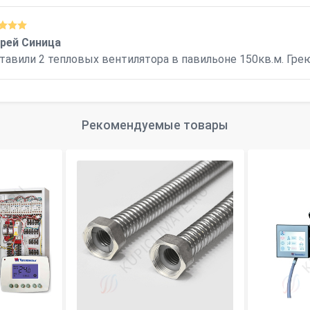
рей Синица
тавили 2 тепловых вентилятора в павильоне 150кв.м. Гре
Рекомендуемые товары