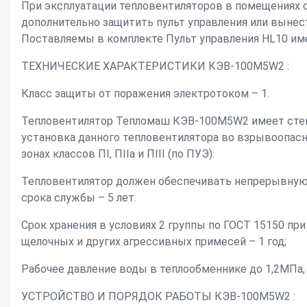
При эксплуатации тепловентиляторов в помещениях с
дополнительно защитить пульт управления или вынес
Поставляемы в комплекте Пульт управления HL10 име
ТЕХНИЧЕСКИЕ ХАРАКТЕРИСТИКИ КЭВ-100М5W2 :
Класс защиты от поражения электротоком – 1.
Тепловентилятор Тепломаш КЭВ-100М5W2 имеет степ
установка данного тепловентилятора во взрывоопасн
зонах классов ПI, ПIIа и ПIII (по ПУЭ).
Тепловентилятор должен обеспечивать непрерывную 
срока службы – 5 лет.
Срок хранения в условиях 2 группы по ГОСТ 15150 при
щелочных и других агрессивных примесей – 1 год;
Рабочее давление воды в теплообменнике до 1,2МПа,
УСТРОЙСТВО И ПОРЯДОК РАБОТЫ КЭВ-100М5W2 :