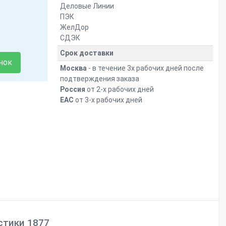
Деловые Линии
ПЭК
ЖелДор
СДЭК
Срок доставки
нок
Москва
- в течение 3х рабочих дней после
подтверждения заказа
Россия
от 2-х рабочих дней
ЕАС
от 3-х рабочих дней
стики 1877