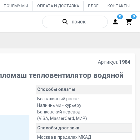
ПОЧЕМУ МЫ
ОПЛАТА И ДОСТАВКА
БЛОГ
КОНТАКТЫ
0
0
поиск...
Артикул:
1984
ломаш тепловентилятор водяной
Способы оплаты
Безналичный расчет
Наличными - курьеру
Банковский перевод
(VISA, MasterCard, МИР)
Способы доставки
Москва в пределах МКАД