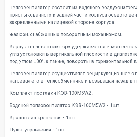
Тепловентилятор состоит из водяного воздухонагрева
пристыкованного к задней части корпуса осевого ве
закрепленными на лицевой стороне корпуса
жалюзи, снабженных поворотным механизмом.
Корпус тепловентилятора удерживается в монтажно
угла установки в вертикальной плоскости в диапазон
под углом ±30°, а также, повороты в горизонтальной п
Тепловентилятор осуществляет рециркуляционное от
нагревая его в теплообменнике и возвращая назад в 
Комплект поставки КЭВ-100М5W2 :
Водяной тепловентилятор КЭВ-100М5W2 - 1шт
Кронштейн крепления - 1шт
Пульт управления - 1шт