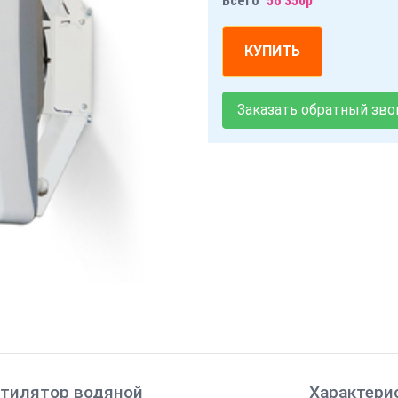
Всего
56 350р
КУПИТЬ
Заказать обратный зво
тилятор водяной
Характери