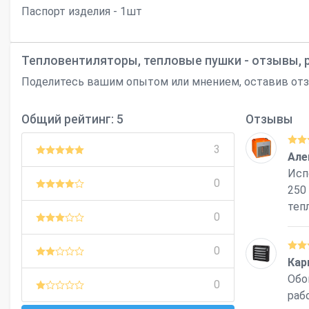
Паспорт изделия - 1шт
Тепловентиляторы, тепловые пушки - отзывы, 
Поделитесь вашим опытом или мнением, оставив от
Общий рейтинг: 5
Отзывы
3
Але
Исп
0
250
теп
0
0
Кар
Обо
0
раб