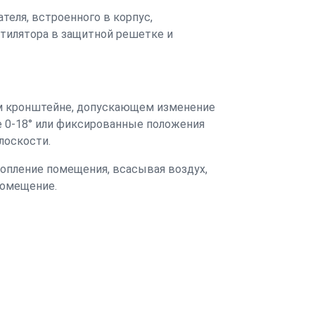
теля, встроенного в корпус,
нтилятора в защитной решетке и
м кронштейне, допускающем изменение
е 0-18° или фиксированные положения
лоскости.
опление помещения, всасывая воздух,
помещение.