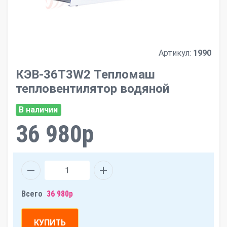
Артикул:
1990
КЭВ-36Т3W2 Тепломаш
тепловентилятор водяной
В наличии
36 980р
Всего
36 980р
КУПИТЬ