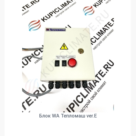
Блок WA Тепломаш ver.E