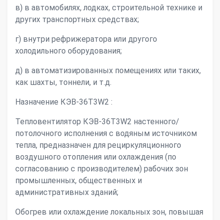
в) в автомобилях, лодках, строительной технике и
других транспортных средствах;
г) внутри рефрижератора или другого
холодильного оборудования;
д) в автоматизированных помещениях или таких,
как шахты, тоннели, и т.д.
Назначение КЭВ-36Т3W2 :
Тепловентилятор КЭВ-36Т3W2 настенного/
потолочного исполнения с водяным источником
тепла, предназначен для рециркуляционного
воздушного отопления или охлаждения (по
согласованию с производителем) рабочих зон
промышленных, общественных и
административных зданий;
Обогрев или охлаждение локальных зон, повышая