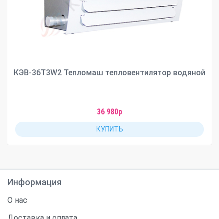
КЭВ-36Т3W2 Тепломаш тепловентилятор водяной
36 980р
КУПИТЬ
Информация
О нас
Доставка и оплата