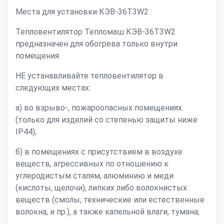
Места для установки КЭВ-36Т3W2 :
Тепловентилятор Тепломаш КЭВ-36Т3W2
предназначен для обогрева только внутри
помещения.
НЕ устанавливайте тепловентилятор в
следующих местах:
а) во взрыво-, пожароопасных помещениях
(только для изделий со степенью защиты ниже
IP44);
б) в помещениях с присутствием в воздухе
веществ, агрессивных по отношению к
углеродистым сталям, алюминию и меди
(кислоты, щелочи), липких либо волокнистых
веществ (смолы, технические или естественные
волокна, и пр.), а также капельной влаги, тумана;