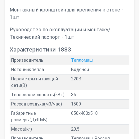
Монтажный кронштейн для крепления к стене -
1шт
Руководство по эксплуатации и монтажу/
Технический паспорт - 1шт
Характеристики 1883
Производитель
Тепломаш
Источник тепла
Водяной
Параметры питающей
220В
сети(В)
Тепловая мощность(кВт)
36
Расход воздуха(м3/час)
1500
Габаритные
650x400x510
размеры(ДxШxВ)
Масса(кг)
20,5
Производитель
Тепломаш, Россия