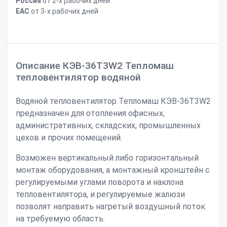
Россия
от 2-х рабочих дней
ЕАС
от 3-х рабочих дней
Описание КЭВ-36Т3W2 Тепломаш
тепловентилятор водяной
Водяной тепловентилятор Тепломаш КЭВ-36Т3W2
предназначен для отопления офисных,
административных, складских, промышленных
цехов и прочих помещений.
Возможен вертикальный либо горизонтальный
монтаж оборудования, а монтажный кронштейн с
регулируемыми углами поворота и наклона
тепловентилятора, и регулируемые жалюзи
позволят направить нагретый воздушный поток
на требуемую область.