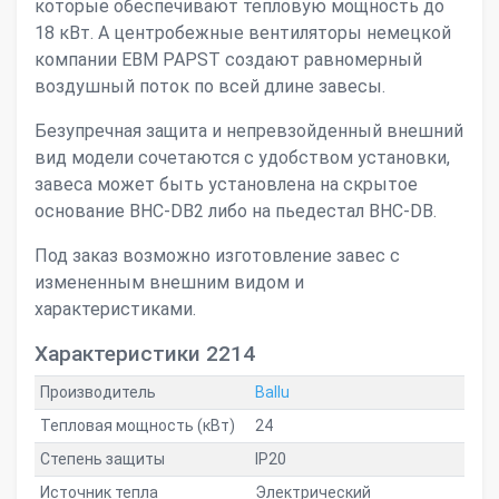
которые обеспечивают тепловую мощность до
18 кВт. А центробежные вентиляторы немецкой
компании EBM PAPST создают равномерный
воздушный поток по всей длине завесы.
Безупречная защита и непревзойденный внешний
вид модели сочетаются с удобством установки,
завеса может быть установлена на скрытое
основание BHC-DB2 либо на пьедестал BНС-DB.
Под заказ возможно изготовление завес с
измененным внешним видом и
характеристиками.
Характеристики 2214
Производитель
Ballu
Тепловая мощность (кВт)
24
Степень защиты
IP20
Источник тепла
Электрический