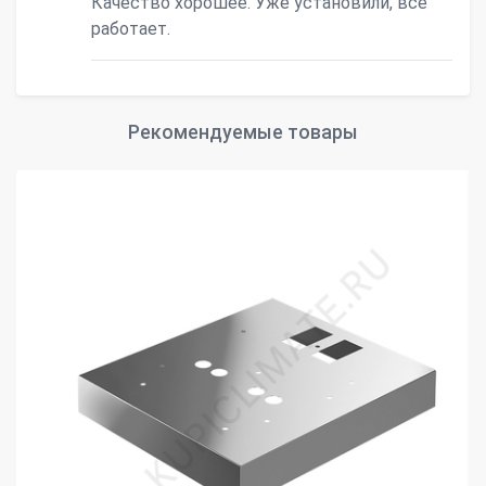
Качество хорошее. Уже установили, все
работает.
Рекомендуемые товары