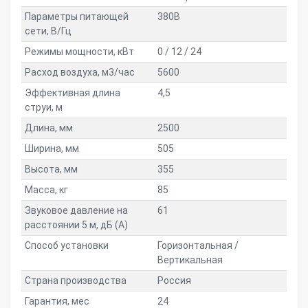
Параметры питающей
380В
сети, В/Гц
Режимы мощности, кВт
0 / 12 / 24
Расход воздуха, м3/час
5600
Эффективная длина
4,5
струи, м
Длина, мм
2500
Ширина, мм
505
Высота, мм
355
Масса, кг
85
Звуковое давление на
61
расстоянии 5 м, дБ (A)
Способ установки
Горизонтальная /
Вертикальная
Страна производства
Россия
Гарантия, мес
24