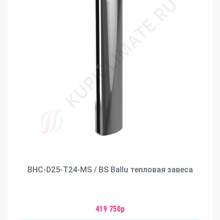
BHC-D25-T24-MS / BS Ballu тепловая завеса
419 750р