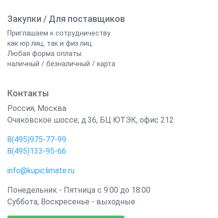
Закупки / Для поставщиков
Приглашаем к сотрудничеству
как юр.лиц, так и физ.лиц.
Любая форма оплаты:
наличный / безналичный / карта
Контакты
Россия
,
Москва
Очаковское шоссе, д.36, БЦ ЮТЭК, офис 212
8(495)975-77-99
8(495)133-95-66
info@kupiclimate.ru
Понедельник - Пятница с 9:00 до 18:00
Суббота, Воскресенье - выходные