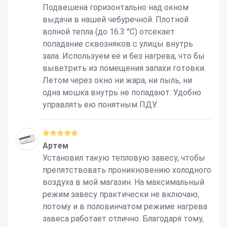
Подвешена горизонтально над окном
выдачи в нашей чебуречной. Плотной
волной тепла (до 16.3 °С) отсекает
попадание сквозняков с улицы внутрь
зала. Используем её и без нагрева, что бы
выветрить из помещения запахи готовки.
Летом через окно ни жара, ни пыль, ни
одна мошка внутрь не попадают. Удобно
управлять ею понятным ПДУ.
Артем
Установил такую тепловую завесу, чтобы
препятствовать проникновению холодного
воздуха в мой магазин. На максимальный
режим завесу практически не включаю,
потому и в половинчатом режиме нагрева
завеса работает отлично. Благодаря тому,