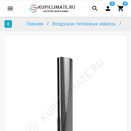
0
0
Главная
Воздушно тепловые завесы