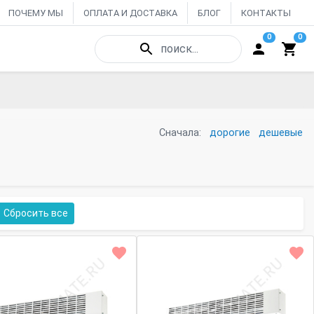
ПОЧЕМУ МЫ
ОПЛАТА И ДОСТАВКА
БЛОГ
КОНТАКТЫ
0
0
поиск...
Сначала:
дорогие
дешевые
Сбросить все