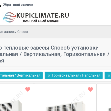
Обратный звонок
е завесы Спосо..
 тепловые завесы Способ установки
альная / Вертикальная, Горизонтальная /
ая
тальная / Вертикальная
Горизонтальная / Напольная