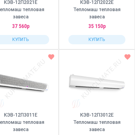
КЭВ-12П2021Е
КЭВ-12П2022Е
епломаш тепловая
Тепломаш тепловая
завеса
завеса
37 560р
35 150р
КУПИТЬ
КУПИТЬ
КЭВ-12П3011Е
КЭВ-12П3012Е
епломаш тепловая
Тепломаш тепловая
завеса
завеса