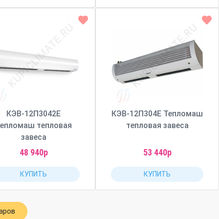
КЭВ-12П3042Е
КЭВ-12П304Е Тепломаш
епломаш тепловая
тепловая завеса
завеса
48 940р
53 440р
КУПИТЬ
КУПИТЬ
варов