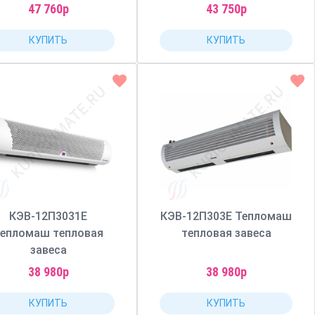
47 760р
43 750р
КУПИТЬ
КУПИТЬ
КЭВ-12П3031Е
КЭВ-12П303Е Тепломаш
епломаш тепловая
тепловая завеса
завеса
38 980р
38 980р
КУПИТЬ
КУПИТЬ