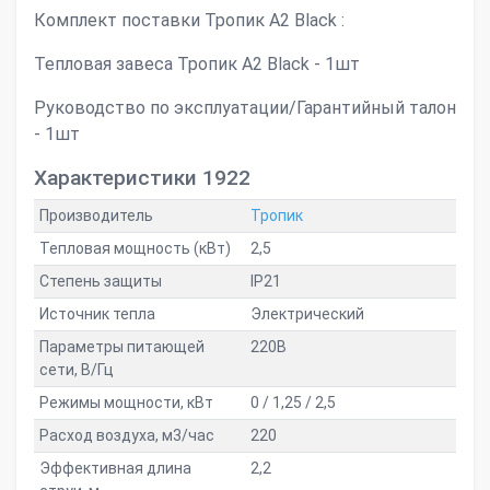
Комплект поставки Тропик А2 Black :
Тепловая завеса Тропик А2 Black - 1шт
Руководство по эксплуатации/Гарантийный талон
- 1шт
Характеристики 1922
Производитель
Тропик
Тепловая мощность (кВт)
2,5
Степень защиты
IP21
Источник тепла
Электрический
Параметры питающей
220В
сети, В/Гц
Режимы мощности, кВт
0 / 1,25 / 2,5
Расход воздуха, м3/час
220
Эффективная длина
2,2