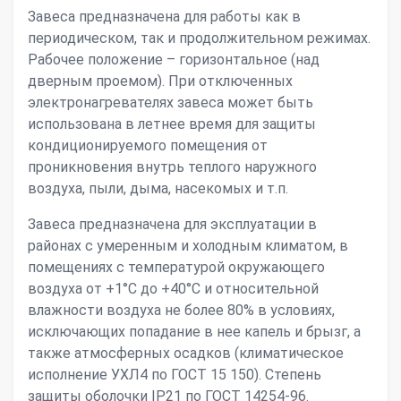
Завеса предназначена для работы как в
периодическом, так и продолжительном режимах.
Рабочее положение – горизонтальное (над
дверным проемом). При отключенных
электронагревателях завеса может быть
использована в летнее время для защиты
кондиционируемого помещения от
проникновения внутрь теплого наружного
воздуха, пыли, дыма, насекомых и т.п.
Завеса предназначена для эксплуатации в
районах с умеренным и холодным климатом, в
помещениях с температурой окружающего
воздуха от +1°С до +40°С и относительной
влажности воздуха не более 80% в условиях,
исключающих попадание в нее капель и брызг, а
также атмосферных осадков (климатическое
исполнение УХЛ4 по ГОСТ 15 150). Степень
защиты оболочки IР21 по ГОСТ 14254-96.