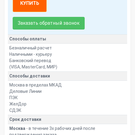
КУПИТЬ
Заказать обратный звонок
Способы оплаты
Безналичный расчет
Наличными - курьеру
Банковский перевод
(VISA, MasterCard, МИР)
Способы доставки
Москва в пределах МКАД
Деловые Линии
ПЭК
ЖелДор
СДЭК
Срок доставки
Москва
- в течение 3х рабочих дней после
подтверждения заказа