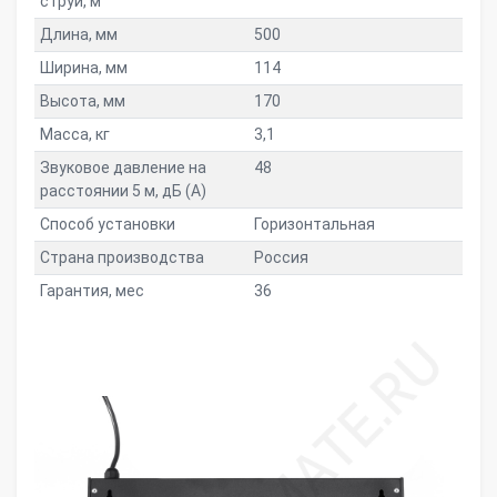
струи, м
Длина, мм
500
Ширина, мм
114
Высота, мм
170
Масса, кг
3,1
Звуковое давление на
48
расстоянии 5 м, дБ (A)
Способ установки
Горизонтальная
Страна производства
Россия
Гарантия, мес
36