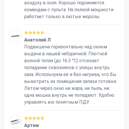
воздуху в холл. Хорошо подчиняется
командам с пульта. На полной мощности
работает только в лютые морозы.
Анатолий Л
Подвешена горизонтально над окном
выдачи в нашей чебуречной. Плотной
волной тепла (до 16.3 °С) отсекает
попадание сквозняков с улицы внутрь
зала. Используем её и без нагрева, что бы
выветрить из помещения запахи готовки.
Летом через окно ни жара, ни пыль, ни
одна мошка внутрь не попадают. Удобно
управлять ею понятным ПДУ.
Артем