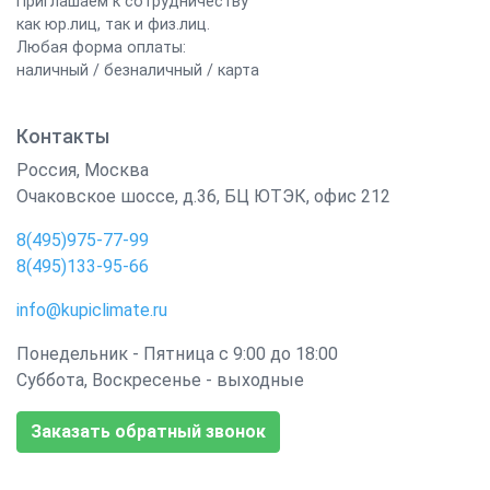
Приглашаем к сотрудничеству
как юр.лиц, так и физ.лиц.
Любая форма оплаты:
наличный / безналичный / карта
Контакты
Россия
,
Москва
Очаковское шоссе, д.36, БЦ ЮТЭК, офис 212
8(495)975-77-99
8(495)133-95-66
info@kupiclimate.ru
Понедельник - Пятница с 9:00 до 18:00
Суббота, Воскресенье - выходные
Заказать обратный звонок