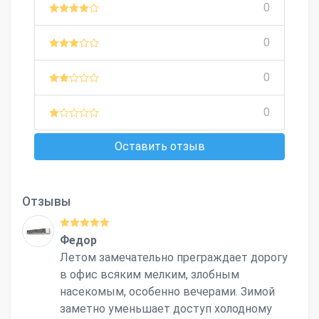
0
0
0
0
Оставить отзыв
Отзывы
Федор
Летом замечательно преграждает дорогу
в офис всяким мелким, злобным
насекомым, особенно вечерами. Зимой
заметно уменьшает доступ холодному