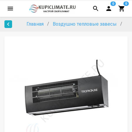
0
0
Главная
Воздушно тепловые завесы