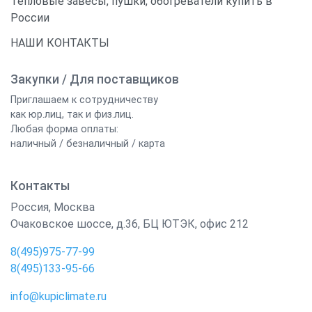
Тепловые завесы, пушки, обогреватели купить в
России
НАШИ КОНТАКТЫ
Закупки / Для поставщиков
Приглашаем к сотрудничеству
как юр.лиц, так и физ.лиц.
Любая форма оплаты:
наличный / безналичный / карта
Контакты
Россия
,
Москва
Очаковское шоссе, д.36, БЦ ЮТЭК, офис 212
8(495)975-77-99
8(495)133-95-66
info@kupiclimate.ru