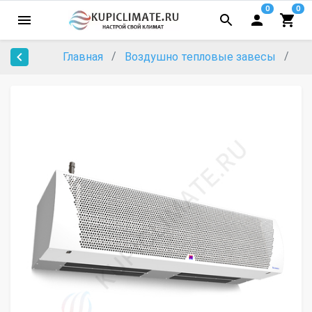
0
0
Главная
Воздушно тепловые завесы