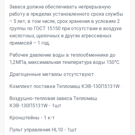
Завеса должна обеспечивать непрерывную
работу в пределах установленного срока службы
– 5 лет, в том числе, срок хранения в условиях 2
группы по ГОСТ 15150 при отсутствии в воздухе
кислотных, щелочных и других агрессивных
примесей – 1 год;
Рабочее давление воды в теплообменнике до
1,2МПа, максимальная температура воды 150°С.
Драгоценные металлы отсутствуют.
Комплект поставки Тепломаш КЭВ-130П5131W :
Воздушно-тепловая завеса Тепломаш
КЭВ-130П5131W - 1шт
Кронштейны - 1 к-т
Пульт управления HL10 - 1шт