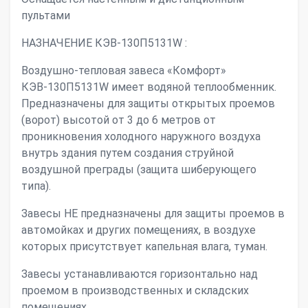
пультами
НАЗНАЧЕНИЕ КЭВ-130П5131W :
Воздушно-тепловая завеса «Комфорт»
КЭВ-130П5131W имеет водяной теплообменник.
Предназначены для защиты открытых проемов
(ворот) высотой от 3 до 6 метров от
проникновения холодного наружного воздуха
внутрь здания путем создания струйной
воздушной преграды (защита шиберующего
типа).
Завесы НЕ предназначены для защиты проемов в
автомойках и других помещениях, в воздухе
которых присутствует капельная влага, туман.
Завесы устанавливаются горизонтально над
проемом в производственных и складских
помещениях.