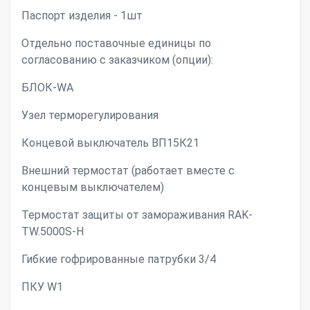
Паспорт изделия - 1шт
Отдельно поставочные единицы по
согласованию с заказчиком (опции):
БЛОК-WA
Узел терморегулирования
Концевой выключатель ВП15К21
Внешний термостат (работает вместе с
концевым выключателем)
Термостат защиты от замораживания RAK-
TW.5000S-H
Гибкие гофрированные патрубки 3/4
ПКУ W1