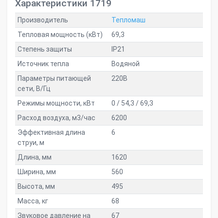
Характеристики 1719
Производитель
Тепломаш
Тепловая мощность (кВт)
69,3
Степень защиты
IP21
Источник тепла
Водяной
Параметры питающей
220В
сети, В/Гц
Режимы мощности, кВт
0 / 54,3 / 69,3
Расход воздуха, м3/час
6200
Эффективная длина
6
струи, м
Длина, мм
1620
Ширина, мм
560
Высота, мм
495
Масса, кг
68
Звуковое давление на
67