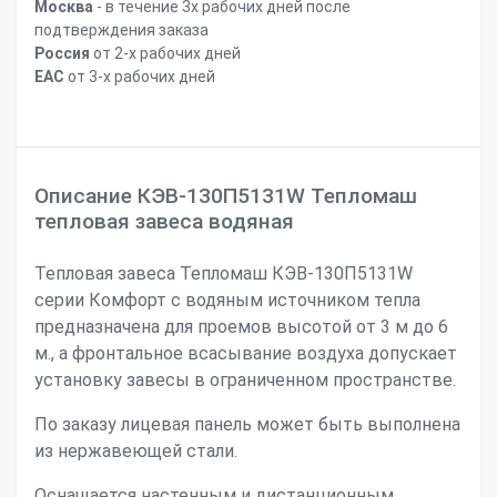
Москва
- в течение 3х рабочих дней после
подтверждения заказа
Россия
от 2-х рабочих дней
ЕАС
от 3-х рабочих дней
Описание КЭВ-130П5131W Тепломаш
тепловая завеса водяная
Тепловая завеса Тепломаш КЭВ-130П5131W
серии Комфорт с водяным источником тепла
предназначена для проемов высотой от 3 м до 6
м., а фронтальное всасывание воздуха допускает
установку завесы в ограниченном пространстве.
По заказу лицевая панель может быть выполнена
из нержавеющей стали.
Оснащается настенным и дистанционным