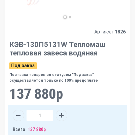
Артикул:
1826
КЭВ-130П5131W Тепломаш
тепловая завеса водяная
Под заказ
Поставка товаров со статусом "Под заказ"
осуществляется только по 100% предоплате
137 880р
Всего
137 880р