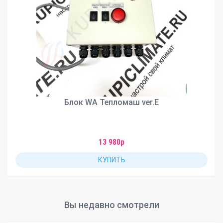
Блок WA Тепломаш ver.E
13 980р
КУПИТЬ
Вы недавно смотрели