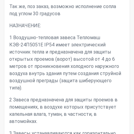
Так же, поз заказ, возможно исполнение сопла
под углом 30 градусов
НАЗНАЧЕНИЕ:
1 Воздушно-тепловая завеса Тепломаш
КЭВ-24П5051Е IP54 имеет электрический
источник тепла и предназначена для защиты
открытых проемов (ворот) высотой от 4 до 6
метров от проникновения холодного наружного
воздуха внутрь здания путем создания струйной
воздушной преграды (защита шиберующего
типа).
2 Завеса предназначена для защиты проемов в
помещениях, в воздухе которых присутствует
капельная влага, туман, в частности, в
автомойках.
3 Завесы устанавливаются как горизонтально