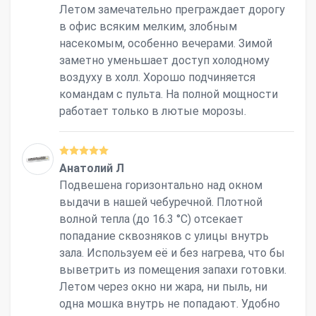
Летом замечательно преграждает дорогу
в офис всяким мелким, злобным
насекомым, особенно вечерами. Зимой
заметно уменьшает доступ холодному
воздуху в холл. Хорошо подчиняется
командам с пульта. На полной мощности
работает только в лютые морозы.
Анатолий Л
Подвешена горизонтально над окном
выдачи в нашей чебуречной. Плотной
волной тепла (до 16.3 °С) отсекает
попадание сквозняков с улицы внутрь
зала. Используем её и без нагрева, что бы
выветрить из помещения запахи готовки.
Летом через окно ни жара, ни пыль, ни
одна мошка внутрь не попадают. Удобно