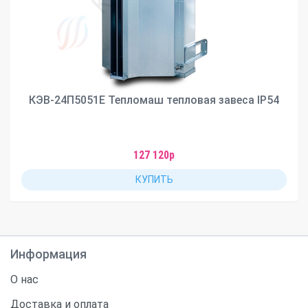
КЭВ-24П5051Е Тепломаш тепловая завеса IP54
127 120р
КУПИТЬ
Информация
О нас
Доставка и оплата