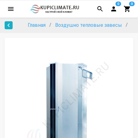
0
0
Главная
Воздушно тепловые завесы