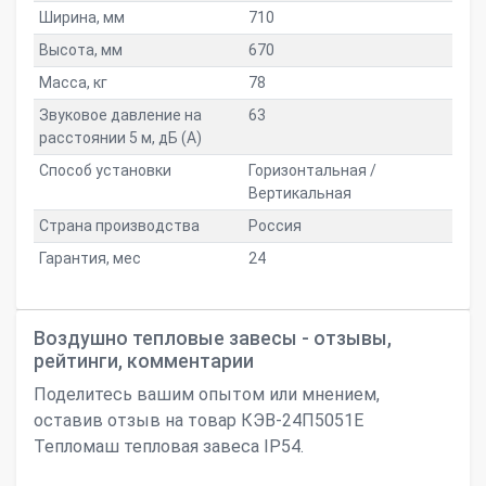
Ширина, мм
710
Высота, мм
670
Масса, кг
78
Звуковое давление на
63
расстоянии 5 м, дБ (A)
Способ установки
Горизонтальная /
Вертикальная
Страна производства
Россия
Гарантия, мес
24
Воздушно тепловые завесы - отзывы,
рейтинги, комментарии
Поделитесь вашим опытом или мнением,
оставив отзыв на товар КЭВ-24П5051Е
Тепломаш тепловая завеса IP54.