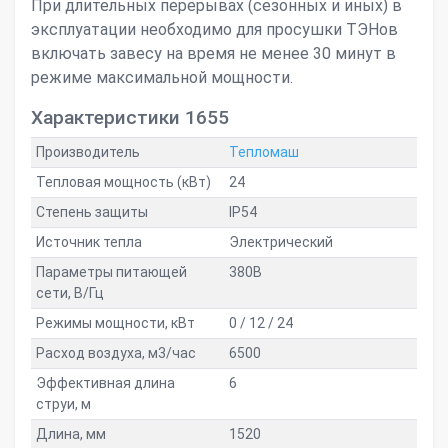
При длительных перерывах (сезонных и иных) в
эксплуатации необходимо для просушки ТЭНов
включать завесу на время не менее 30 минут в
режиме максимальной мощности.
Характеристики 1655
Производитель
Тепломаш
Тепловая мощность (кВт)
24
Степень защиты
IP54
Источник тепла
Электрический
Параметры питающей
380В
сети, В/Гц
Режимы мощности, кВт
0 / 12 / 24
Расход воздуха, м3/час
6500
Эффективная длина
6
струи, м
Длина, мм
1520