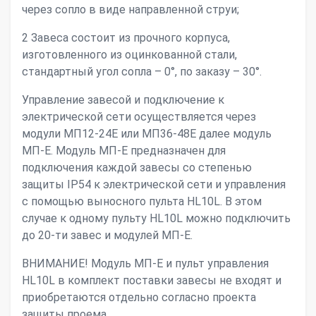
через сопло в виде направленной струи;
2 Завеса состоит из прочного корпуса,
изготовленного из оцинкованной стали,
стандартный угол сопла – 0°, по заказу – 30°.
Управление завесой и подключение к
электрической сети осуществляется через
модули МП12-24Е или МП36-48Е далее модуль
МП-Е. Модуль МП-Е предназначен для
подключения каждой завесы со степенью
защиты IP54 к электрической сети и управления
с помощью выносного пульта HL10L. В этом
случае к одному пульту HL10L можно подключить
до 20-ти завес и модулей МП-Е.
ВНИМАНИЕ! Модуль МП-Е и пульт управления
HL10L в комплект поставки завесы не входят и
приобретаются отдельно согласно проекта
защиты проема.