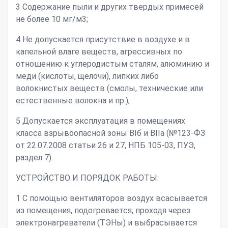
3 Содержание пыли и других твердых примесей
не более 10 мг/м3;
4 Не допускается присутствие в воздухе и в
капельной влаге веществ, агрессивных по
отношению к углеродистым сталям, алюминию и
меди (кислоты, щелочи), липких либо
волокнистых веществ (смолы, технические или
естественные волокна и пр.);
5 Допускается эксплуатация в помещениях
класса взрывоопасной зоны BIб и ВIIа (№123-ФЗ
от 22.07.2008 статьи 26 и 27, НПБ 105-03, ПУЭ,
раздел 7).
УСТРОЙСТВО И ПОРЯДОК РАБОТЫ:
1 С помощью вентиляторов воздух всасывается
из помещения, подогревается, проходя через
электронагреватели (ТЭНы) и выбрасывается