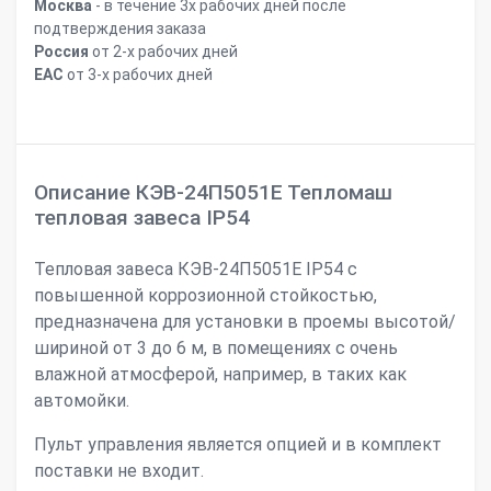
Москва
- в течение 3х рабочих дней после
подтверждения заказа
Россия
от 2-х рабочих дней
ЕАС
от 3-х рабочих дней
Описание КЭВ-24П5051Е Тепломаш
тепловая завеса IP54
Тепловая завеса КЭВ-24П5051Е IP54 с
повышенной коррозионной стойкостью,
предназначена для установки в проемы высотой/
шириной от 3 до 6 м, в помещениях с очень
влажной атмосферой, например, в таких как
автомойки.
Пульт управления является опцией и в комплект
поставки не входит.