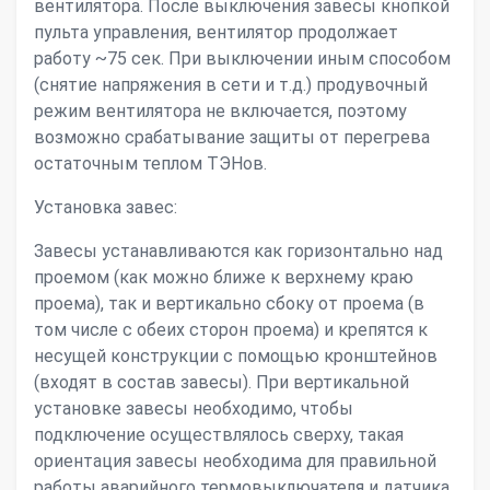
вентилятора. После выключения завесы кнопкой
пульта управления, вентилятор продолжает
работу ~75 сек. При выключении иным способом
(снятие напряжения в сети и т.д.) продувочный
режим вентилятора не включается, поэтому
возможно срабатывание защиты от перегрева
остаточным теплом ТЭНов.
Установка завес:
Завесы устанавливаются как горизонтально над
проемом (как можно ближе к верхнему краю
проема), так и вертикально сбоку от проема (в
том числе с обеих сторон проема) и крепятся к
несущей конструкции с помощью кронштейнов
(входят в состав завесы). При вертикальной
установке завесы необходимо, чтобы
подключение осуществлялось сверху, такая
ориентация завесы необходима для правильной
работы аварийного термовыключателя и датчика