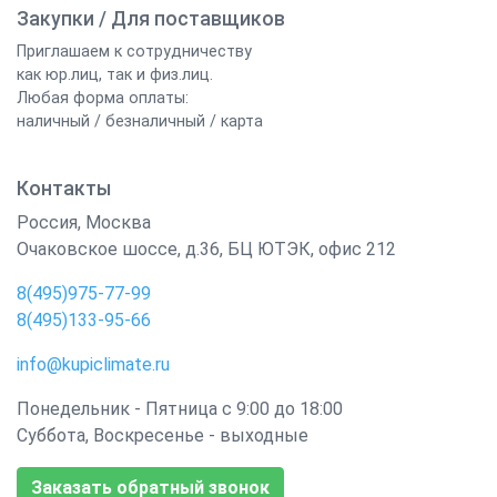
Закупки / Для поставщиков
Приглашаем к сотрудничеству
как юр.лиц, так и физ.лиц.
Любая форма оплаты:
наличный / безналичный / карта
Контакты
Россия
,
Москва
Очаковское шоссе, д.36, БЦ ЮТЭК, офис 212
8(495)975-77-99
8(495)133-95-66
info@kupiclimate.ru
Понедельник - Пятница с 9:00 до 18:00
Суббота, Воскресенье - выходные
Заказать обратный звонок