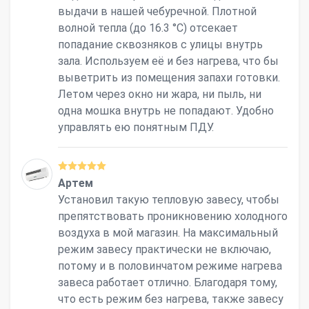
выдачи в нашей чебуречной. Плотной
волной тепла (до 16.3 °С) отсекает
попадание сквозняков с улицы внутрь
зала. Используем её и без нагрева, что бы
выветрить из помещения запахи готовки.
Летом через окно ни жара, ни пыль, ни
одна мошка внутрь не попадают. Удобно
управлять ею понятным ПДУ.
Артем
Установил такую тепловую завесу, чтобы
препятствовать проникновению холодного
воздуха в мой магазин. На максимальный
режим завесу практически не включаю,
потому и в половинчатом режиме нагрева
завеса работает отлично. Благодаря тому,
что есть режим без нагрева, также завесу