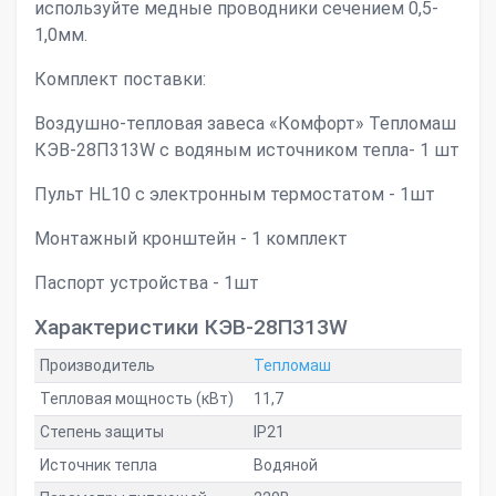
используйте медные проводники сечением 0,5-
1,0мм.
Комплект поставки:
Воздушно-тепловая завеса «Комфорт» Тепломаш
КЭВ-28П313W с водяным источником тепла- 1 шт
Пульт HL10 с электронным термостатом - 1шт
Монтажный кронштейн - 1 комплект
Паспорт устройства - 1шт
Характеристики КЭВ-28П313W
Производитель
Тепломаш
Тепловая мощность (кВт)
11,7
Степень защиты
IP21
Источник тепла
Водяной