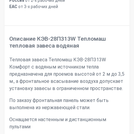
Россия
от 2-х рабочих дней
ЕАС
от 3-х рабочих дней
Описание КЭВ-28П313W Тепломаш
тепловая завеса водяная
Тепловая завеса Тепломаш КЭВ-28П313W
Комфорт с водяным источником тепла
предназначена для проемов высотой от 2 м до 3,5
м., а фронтальное всасывание воздуха допускает
установку завесы в ограниченном пространстве.
По заказу фронтальная панель может быть
выполнена из нержавеющей стали.
Оснащается настенным и дистанционным
пультами