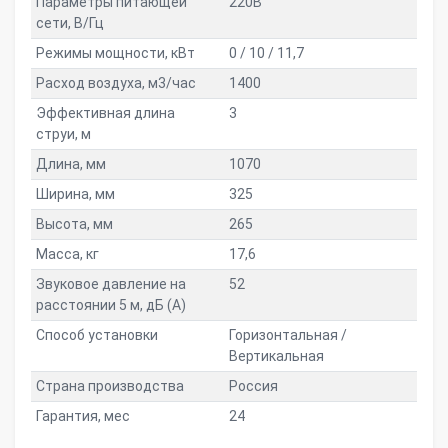
Параметры питающей
220В
сети, В/Гц
Режимы мощности, кВт
0 / 10 / 11,7
Расход воздуха, м3/час
1400
Эффективная длина
3
струи, м
Длина, мм
1070
Ширина, мм
325
Высота, мм
265
Масса, кг
17,6
Звуковое давление на
52
расстоянии 5 м, дБ (A)
Способ установки
Горизонтальная /
Вертикальная
Страна производства
Россия
Гарантия, мес
24