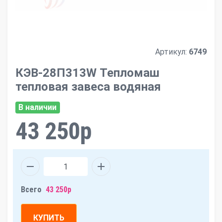
Артикул:
6749
КЭВ-28П313W Тепломаш
тепловая завеса водяная
В наличии
43 250р
Всего
43 250р
КУПИТЬ