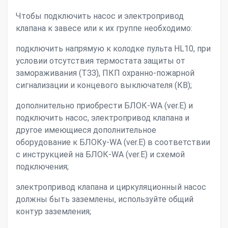
Чтобы подключить насос и электропривод
клапана к завесе или к их группе необходимо:
подключить напрямую к колодке пульта HL10, при
условии отсутствия термостата защиты от
замораживания (ТЗЗ), ПКП охранно-пожарной
сигнализации и концевого выключателя (КВ);
дополнительно приобрести БЛОК-WA (ver.E) и
подключить насос, электропривод клапана и
другое имеющиеся дополнительное
оборудование к БЛОКу-WA (ver.E) в соответствии
с инструкцией на БЛОК-WA (ver.E) и схемой
подключения;
электропривод клапана и циркуляционный насос
должны быть заземлены, используйте общий
контур заземления;