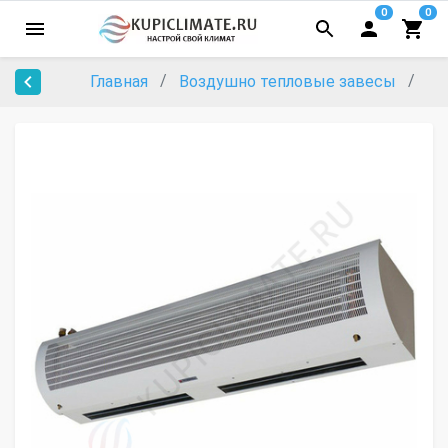
0
0
Главная
Воздушно тепловые завесы