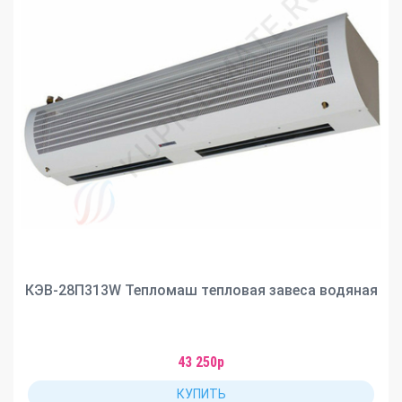
КЭВ-28П313W Тепломаш тепловая завеса водяная
43 250р
КУПИТЬ