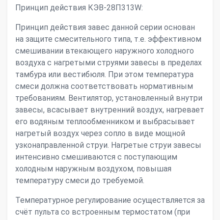
Принцип действия КЭВ-28П313W:
Принцип действия завес данной серии основан
на защите смесительного типа, т.е. эффективном
смешивании втекающего наружного холодного
воздуха с нагретыми струями завесы в пределах
тамбура или вестибюля. При этом температура
смеси должна соответствовать нормативным
требованиям. Вентилятор, установленный внутри
завесы, всасывает внутренний воздух, нагревает
его водяным теплообменником и выбрасывает
нагретый воздух через сопло в виде мощной
узконаправленной струи. Нагретые струи завесы
интенсивно смешиваются с поступающим
холодным наружным воздухом, повышая
температуру смеси до требуемой.
Температурное регулирование осуществляется за
счёт пульта со встроенным термостатом (при