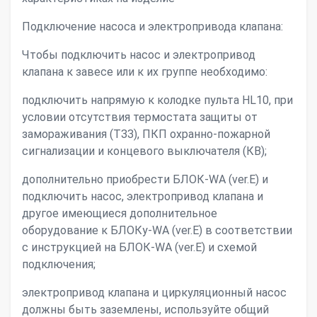
Подключение насоса и электропривода клапана:
Чтобы подключить насос и электропривод
клапана к завесе или к их группе необходимо:
подключить напрямую к колодке пульта HL10, при
условии отсутствия термостата защиты от
замораживания (ТЗЗ), ПКП охранно-пожарной
сигнализации и концевого выключателя (КВ);
дополнительно приобрести БЛОК-WA (ver.E) и
подключить насос, электропривод клапана и
другое имеющиеся дополнительное
оборудование к БЛОКу-WA (ver.E) в соответствии
с инструкцией на БЛОК-WA (ver.E) и схемой
подключения;
электропривод клапана и циркуляционный насос
должны быть заземлены, используйте общий