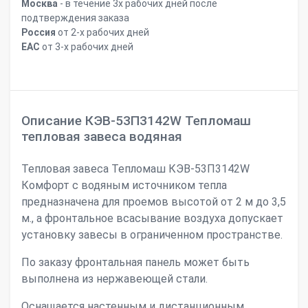
Москва
- в течение 3х рабочих дней после
подтверждения заказа
Россия
от 2-х рабочих дней
ЕАС
от 3-х рабочих дней
Описание КЭВ-53П3142W Тепломаш
тепловая завеса водяная
Тепловая завеса Тепломаш КЭВ-53П3142W
Комфорт с водяным источником тепла
предназначена для проемов высотой от 2 м до 3,5
м., а фронтальное всасывание воздуха допускает
установку завесы в ограниченном пространстве.
По заказу фронтальная панель может быть
выполнена из нержавеющей стали.
Оснащается настенным и дистанционным