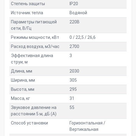
Степень защиты
IP20
Источник тепла
Водяной
Параметры питающей
220В
сети, В/Гц
Режимы мощности, кВт
0 / 22,5 / 26,6
Расход воздуха, м3/час
2700
Эффективная длина
3
струи, м
Длина, мм
2030
Ширина, мм
305
Высота, мм
295
Масса, кг
31
Звуковое давление на
55
расстоянии 5 м, дБ (A)
Способ установки
Горизонтальная /
Вертикальная