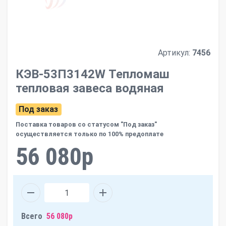
Артикул:
7456
КЭВ-53П3142W Тепломаш
тепловая завеса водяная
Под заказ
Поставка товаров со статусом "Под заказ"
осуществляется только по 100% предоплате
56 080р
Всего
56 080р