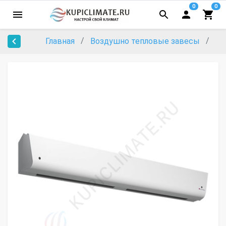
0
0
Главная
Воздушно тепловые завесы