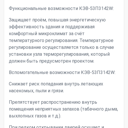
Функциональные возможности КЭВ-53П3142W:
Защищает проём, повышая энергетическую
эффективность здания и поддерживая
комфортный микроклимат за счёт
температурного регулирования. Температурное
регулирование осуществляется только в случае
установки узла терморегулирования, который
должен быть предусмотрен проектом.
Вспомогательные возможности КЭВ-53П3142W:
Снижает риск попадания внутрь летающих
насекомых, пыли и грязи.
Препятствует распространению внутрь
помещения неприятных запахов (табачного дыма,
выхлопных газов и т.д.).
При редком открывании дверей осушает и