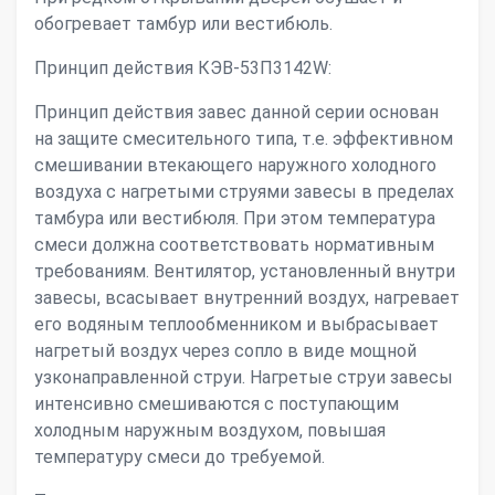
обогревает тамбур или вестибюль.
Принцип действия КЭВ-53П3142W:
Принцип действия завес данной серии основан
на защите смесительного типа, т.е. эффективном
смешивании втекающего наружного холодного
воздуха с нагретыми струями завесы в пределах
тамбура или вестибюля. При этом температура
смеси должна соответствовать нормативным
требованиям. Вентилятор, установленный внутри
завесы, всасывает внутренний воздух, нагревает
его водяным теплообменником и выбрасывает
нагретый воздух через сопло в виде мощной
узконаправленной струи. Нагретые струи завесы
интенсивно смешиваются с поступающим
холодным наружным воздухом, повышая
температуру смеси до требуемой.