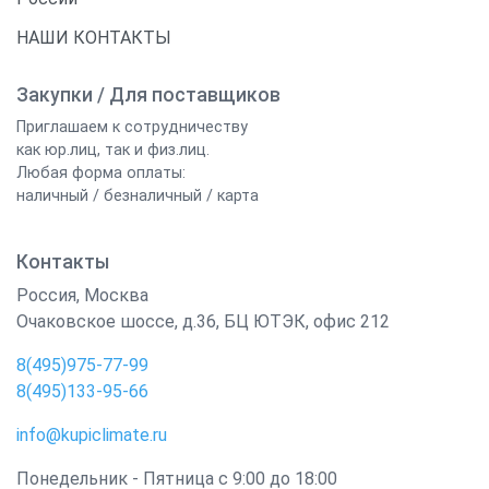
НАШИ КОНТАКТЫ
Закупки / Для поставщиков
Приглашаем к сотрудничеству
как юр.лиц, так и физ.лиц.
Любая форма оплаты:
наличный / безналичный / карта
Контакты
Россия
,
Москва
Очаковское шоссе, д.36, БЦ ЮТЭК, офис 212
8(495)975-77-99
8(495)133-95-66
info@kupiclimate.ru
Понедельник - Пятница с 9:00 до 18:00