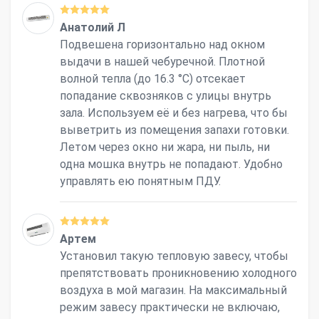
Анатолий Л
Подвешена горизонтально над окном
выдачи в нашей чебуречной. Плотной
волной тепла (до 16.3 °С) отсекает
попадание сквозняков с улицы внутрь
зала. Используем её и без нагрева, что бы
выветрить из помещения запахи готовки.
Летом через окно ни жара, ни пыль, ни
одна мошка внутрь не попадают. Удобно
управлять ею понятным ПДУ.
Артем
Установил такую тепловую завесу, чтобы
препятствовать проникновению холодного
воздуха в мой магазин. На максимальный
режим завесу практически не включаю,