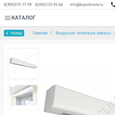
8(495)975-77-99
8(495)133-95-66
info@kupiclimate.ru
КАТАЛОГ
Назад
Главная
Воздушно тепловые завесы