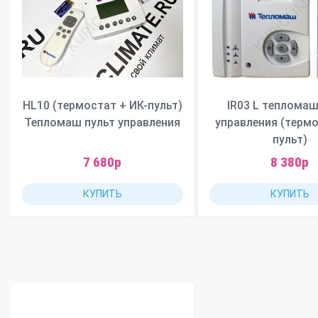
HL10 (термостат + ИК-пульт)
IR03 L тепломаш
Тепломаш пульт управления
управления (термо
пульт)
7 680р
8 380р
КУПИТЬ
КУПИТЬ