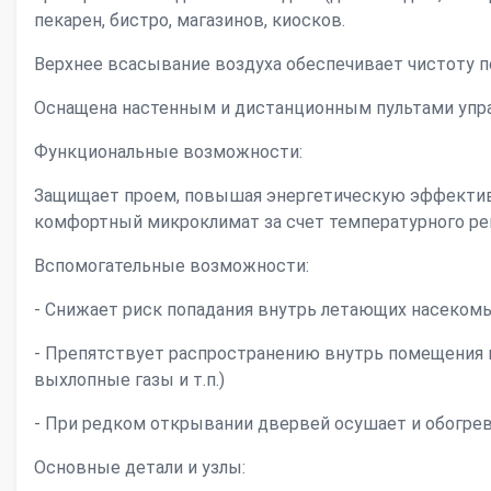
пекарен, бистро, магазинов, киосков.
Верхнее всасывание воздуха обеспечивает чистоту п
Оснащена настенным и дистанционным пультами упра
Функциональные возможности:
Защищает проем, повышая энергетическую эффектив
комфортный микроклимат за счет температурного ре
Вспомогательные возможности:
- Снижает риск попадания внутрь летающих насекомых
- Препятствует распространению внутрь помещения 
выхлопные газы и т.п.)
- При редком открывании двервей осушает и обогре
Основные детали и узлы: