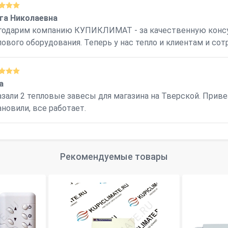
га Николаевна
годарим компанию КУПИКЛИМАТ - за качественную конс
лового оборудования. Теперь у нас тепло и клиентам и сотр
а
азали 2 тепловые завесы для магазина на Тверской. Прив
ановили, все работает.
Рекомендуемые товары