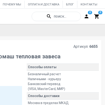
ПОЧЕМУ МЫ
ОПЛАТА И ДОСТАВКА
БЛОГ
КОНТАКТЫ
0
0
поиск...
Артикул:
6655
омаш тепловая завеса
Способы оплаты
Безналичный расчет
Наличными - курьеру
Банковский перевод
(VISA, MasterCard, МИР)
Способы доставки
Москва в пределах МКАД