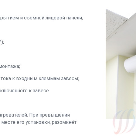
крытием и съёмной лицевой панели;
);
монтажа;
о тока к входным клеммам завесы;
дключенного к завесе
гревателей. При превышении
 месте его установки, разомкнёт