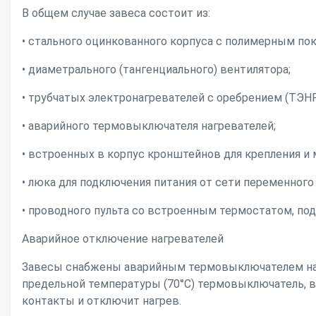
В общем случае завеса состоит из:
• стального оцинкованного корпуса с полимерным по
• диаметрального (тангенциального) вентилятора;
• трубчатых электронагревателей с оребрением (ТЭНР
• аварийного термовыключателя нагревателей;
• встроенных в корпус кронштейнов для крепления и 
• люка для подключения питания от сети переменног
• проводного пульта со встроенным термостатом, по
Аварийное отключение нагревателей
Завесы снабжены аварийным термовыключателем на
предельной температуры (70°С) термовыключатель, в
контакты и отключит нагрев.