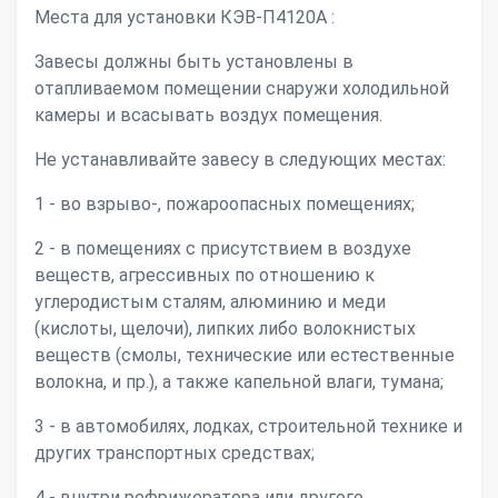
Места для установки КЭВ-П4120А :
Завесы должны быть установлены в
отапливаемом помещении снаружи холодильной
камеры и всасывать воздух помещения.
Не устанавливайте завесу в следующих местах:
1 - во взрыво-, пожароопасных помещениях;
2 - в помещениях с присутствием в воздухе
веществ, агрессивных по отношению к
углеродистым сталям, алюминию и меди
(кислоты, щелочи), липких либо волокнистых
веществ (смолы, технические или естественные
волокна, и пр.), а также капельной влаги, тумана;
3 - в автомобилях, лодках, строительной технике и
других транспортных средствах;
4 - внутри рефрижератора или другого