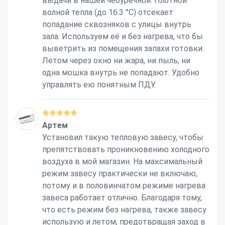
выдачи в нашей чебуречной. Плотной
волной тепла (до 16.3 °С) отсекает
попадание сквозняков с улицы внутрь
зала. Используем её и без нагрева, что бы
выветрить из помещения запахи готовки.
Летом через окно ни жара, ни пыль, ни
одна мошка внутрь не попадают. Удобно
управлять ею понятным ПДУ.
Артем
Установил такую тепловую завесу, чтобы
препятствовать проникновению холодного
воздуха в мой магазин. На максимальный
режим завесу практически не включаю,
потому и в половинчатом режиме нагрева
завеса работает отлично. Благодаря тому,
что есть режим без нагрева, также завесу
использую и летом, предотвращая заход в