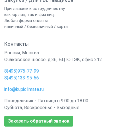
Закупки / Для поставщиков
Приглашаем к сотрудничеству
как юр.лиц, так и физ.лиц.
Любая форма оплаты:
наличный / безналичный / карта
Контакты
Россия
,
Москва
Очаковское шоссе, д.36, БЦ ЮТЭК, офис 212
8(495)975-77-99
8(495)133-95-66
info@kupiclimate.ru
Понедельник - Пятница с 9:00 до 18:00
Суббота, Воскресенье - выходные
Заказать обратный звонок