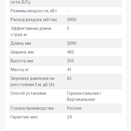
сети, В/Гц
Режимы мощности, кВт
-
Расход воздуха, м3/час
5800
Эффективная длина
5
струи, м
Длина, мм
2090
Ширина, мм
405
Высота, мм
355
Масса, кг
41
Звуковое давление на
65
расстоянии 5 м, дБ (A)
Способ установки
Горизонтальная /
Вертикальная
Страна производства
Россия
Гарантия, мес
24