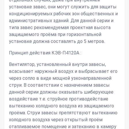
установке завес, они могут служить для защиты
кондиционируемых рабочих зон общественных и
административных зданий. Для данной серии и
типа завес рекомендуемая проектная высота
защищаемого проёма при горизонтальной
установке должна составлять до 5 метров.
Принцип действия КЭВ-П4120А :
Вентилятор, установленный внутри завесы,
всасывает наружный воздух и выбрасывает его
через сопло в виде мощной узконаправленной
струи. В соответствии с назначением завесы
данной серии должны оказывать шиберующее
воздействие т.е. струйное противодействие
вытеканию холодного воздуха из защищаемого
проёма. Струи завесы препятствуют вытеканию
холодного воздуха через открытый проём
отапливаемое помещение и затеканию в камеру