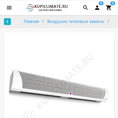
0
0
Главная
Воздушно тепловые завесы