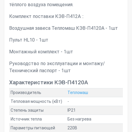
тёплого воздуха помещения.
Комплект поставки КЭВ-П412А ::
Воздушная завеса Тепломаш КЭВ-П4120А - 1шт
Пульт HL10 - 1шт
Монтажный комплект - 1шт
Руководство по эксплуатации и монтажу/
Технический паспорт - 1шт
Характеристики КЭВ-П4120А
Производитель
Тепломаш
Тепловая мощность (кВт)
-
Степень защиты
IP21
Источник тепла
Без нагрева
Параметры питающей
220В