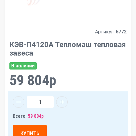
Артикул:
6772
КЭВ-П4120А Тепломаш тепловая
завеса
В наличии
59 804р
Всего
59 804р
КУПИТЬ