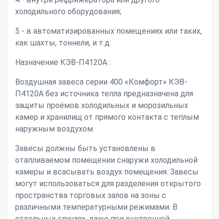
холодильного оборудования;
5 - в автоматизированных помещениях или таких,
как шахты, тоннели, и т.д.
Назначение КЭВ-П4120А :
Воздушная завеса серии 400 «Комфорт» КЭВ-
П4120А без источника тепла предназначена для
защиты проёмов холодильных и морозильных
камер и хранилищ от прямого контакта с теплым
наружным воздухом.
Завесы должны быть установлены в
отапливаемом помещении снаружи холодильной
камеры и всасывать воздух помещения. Завесы
могут использоваться для разделения открытого
пространства торговых залов на зоны с
различными температурными режимами. В
отдельных случаях, даже при внутренней