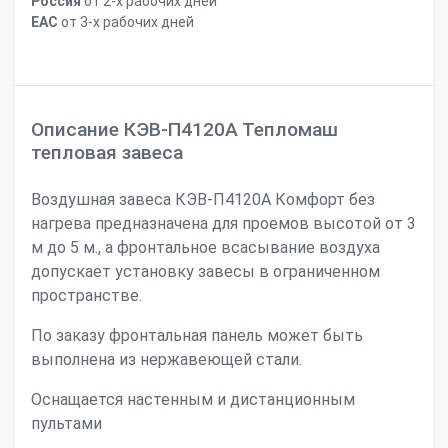
Россия
от 2-х рабочих дней
ЕАС
от 3-х рабочих дней
Описание КЭВ-П4120А Тепломаш
тепловая завеса
Воздушная завеса КЭВ-П4120А Комфорт без
нагрева предназначена для проемов высотой от 3
м до 5 м., а фронтальное всасывание воздуха
допускает установку завесы в ограниченном
пространстве.
По заказу фронтальная панель может быть
выполнена из нержавеющей стали.
Оснащается настенным и дистанционным
пультами