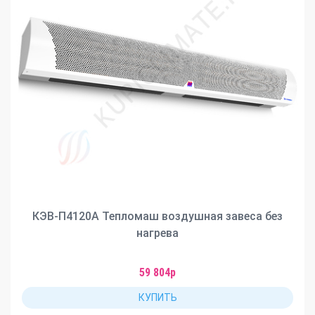
КЭВ-П4120А Тепломаш воздушная завеса без
нагрева
59 804р
КУПИТЬ