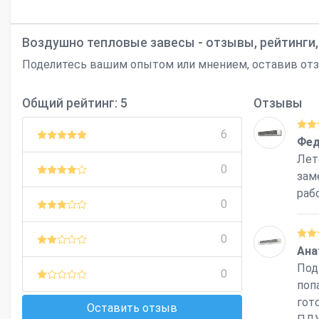
Воздушно тепловые завесы - отзывы, рейтинги
Поделитесь вашим опытом или мнением, оставив отзыв
Общий рейтинг: 5
Отзывы
6
Фед
Лет
0
зам
раб
0
0
Ана
Под
0
поп
гот
Оставить отзыв