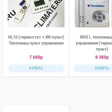
HL10 (термостат + ИК-пульт)
IR03 L тепломаш
Тепломаш пульт управления
управления (термо
пульт)
7 680р
8 380р
КУПИТЬ
КУПИТЬ