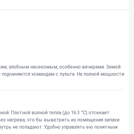
ким, злобным насекомым, особенно вечерами. Зимой
 подчиняется командам с пульта. На полной мощности
й. Плотной волной тепла (до 16.3 °С) отсекает
без нагрева, что бы выветрить из помещения запахи
внутрь не попадают. Удобно управлять ею понятным