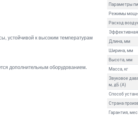
Параметры пи
Режимы мощн
Расход воздух
Эффективная 
сы, устойчивой к высоким температурам
Длина, мм
Ширина, мм
Высота, мм
яется дополнительным оборудованием.
Масса, кг
Звуковое дав
м, дБ (A)
Способ устан
Страна произ
Гарантия, мес