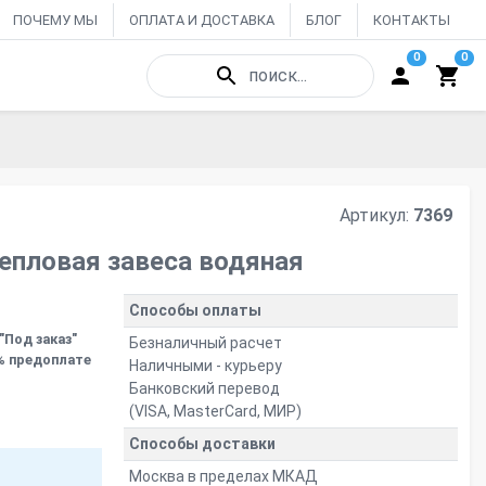
ПОЧЕМУ МЫ
ОПЛАТА И ДОСТАВКА
БЛОГ
КОНТАКТЫ
0
0
поиск...
Артикул:
7369
тепловая завеса водяная
Способы оплаты
"Под заказ"
Безналичный расчет
% предоплате
Наличными - курьеру
Банковский перевод
(VISA, MasterCard, МИР)
Способы доставки
Москва в пределах МКАД