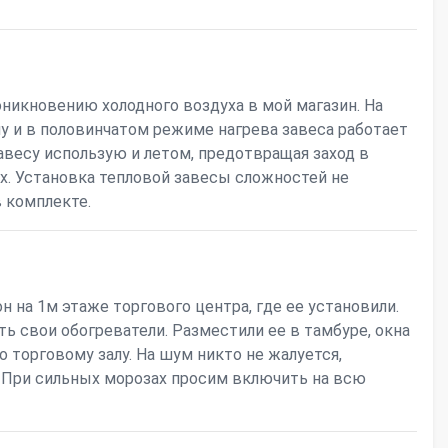
никновению холодного воздуха в мой магазин. На
 и в половинчатом режиме нагрева завеса работает
завесу использую и летом, предотвращая заход в
ых. Установка тепловой завесы сложностей не
 комплекте.
 на 1м этаже торгового центра, где ее установили.
ть свои обогреватели. Разместили ее в тамбуре, окна
по торговому залу. На шум никто не жалуется,
. При сильных морозах просим включить на всю