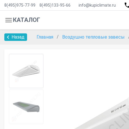
8(495)975-77-99
8(495)133-95-66
info@kupiclimate.ru
КАТАЛОГ
Назад
Главная
Воздушно тепловые завесы