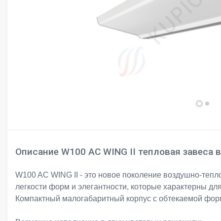
Описание W100 AC WING II тепловая завеса 
W100 AC WING II - это новое поколение воздушно-тепл
легкости форм и элегантности, которые характерны дл
Компактный малогабаритный корпус с обтекаемой формо