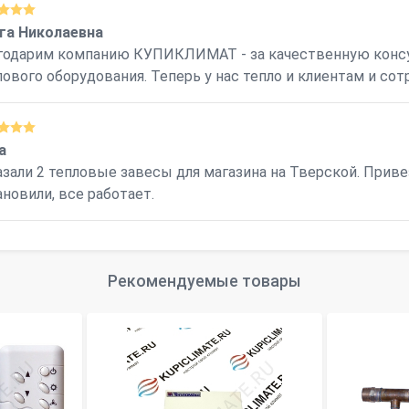
га Николаевна
годарим компанию КУПИКЛИМАТ - за качественную конс
лового оборудования. Теперь у нас тепло и клиентам и сотр
а
азали 2 тепловые завесы для магазина на Тверской. Прив
ановили, все работает.
Рекомендуемые товары