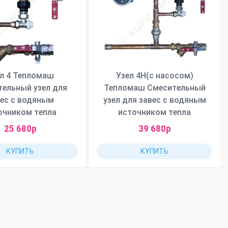
л 4 Тепломаш
Узел 4Н(с насосом)
тельный узел для
Тепломаш Смесительный
вес с водяным
узел для завес с водяным
очником тепла
источником тепла
25 680р
39 680р
КУПИТЬ
КУПИТЬ