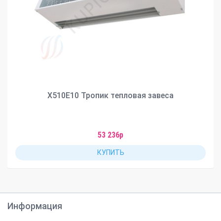
X510Е10 Тропик тепловая завеса
53 236р
КУПИТЬ
Информация