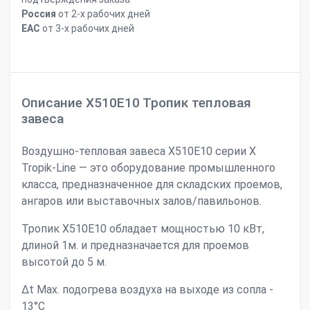
Россия
от 2-х рабочих дней
ЕАС
от 3-х рабочих дней
Описание Х510Е10 Тропик тепловая
завеса
Воздушно-тепловая завеса X510Е10 серии X
Tropik-Line — это оборудование промышленного
класса, предназначенное для складских проемов,
ангаров или выставочных залов/павильонов.
Тропик X510Е10 обладает мощностью 10 кВт,
длиной 1м. и предназначается для проемов
высотой до 5 м.
Δt Max. подогрева воздуха на выходе из сопла -
13°С