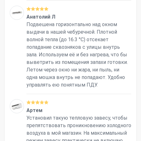
Анатолий Л
Подвешена горизонтально над окном
выдачи в нашей чебуречной. Плотной
волной тепла (до 16.3 °С) отсекает
попадание сквозняков с улицы внутрь
зала. Используем её и без нагрева, что бы
выветрить из помещения запахи готовки.
Летом через окно ни жара, ни пыль, ни
одна мошка внутрь не попадают. Удобно
управлять ею понятным ПДУ.
Артем
Установил такую тепловую завесу, чтобы
препятствовать проникновению холодного
воздуха в мой магазин. На максимальный
режим завесу практически не включаю,