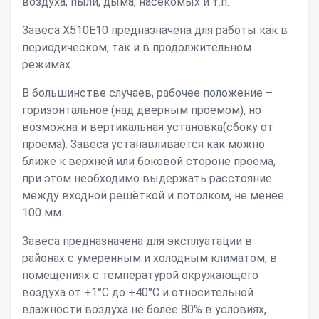
воздуха, пыли, дыма, насекомых и т.п.
Завеса X510Е10 предназначена для работы как в
периодическом, так и в продолжительном
режимах.
В большинстве случаев, рабочее положение –
горизонтальное (над дверным проемом), но
возможна и вертикальная установка(сбоку от
проема). Завеса устанавливается как можно
ближе к верхней или боковой стороне проема,
при этом необходимо выдержать расстояние
между входной решёткой и потолком, не менее
100 мм.
Завеса предназначена для эксплуатации в
районах с умеренным и холодным климатом, в
помещениях с температурой окружающего
воздуха от +1°С до +40°С и относительной
влажности воздуха не более 80% в условиях,