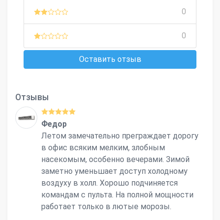
0
0
Оставить отзыв
Отзывы
Федор
Летом замечательно преграждает дорогу
в офис всяким мелким, злобным
насекомым, особенно вечерами. Зимой
заметно уменьшает доступ холодному
воздуху в холл. Хорошо подчиняется
командам с пульта. На полной мощности
работает только в лютые морозы.