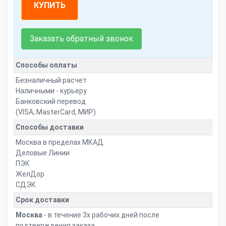
КУПИТЬ
Заказать обратный звонок
Способы оплаты
Безналичный расчет
Наличными - курьеру
Банковский перевод
(VISA, MasterCard, МИР)
Способы доставки
Москва в пределах МКАД
Деловые Линии
ПЭК
ЖелДор
СДЭК
Срок доставки
Москва
- в течение 3х рабочих дней после
подтверждения заказа