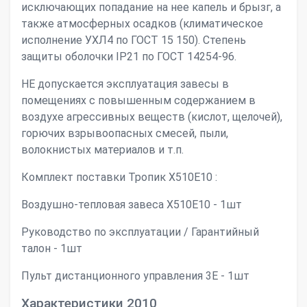
исключающих попадание на нее капель и брызг, а
также атмосферных осадков (климатическое
исполнение УХЛ4 по ГОСТ 15 150). Степень
защиты оболочки IР21 по ГОСТ 14254-96.
НЕ допускается эксплуатация завесы в
помещениях с повышенным содержанием в
воздухе агрессивных веществ (кислот, щелочей),
горючих взрывоопасных смесей, пыли,
волокнистых материалов и т.п.
Комплект поставки Тропик X510Е10 :
Воздушно-тепловая завеса X510Е10 - 1шт
Руководство по эксплуатации / Гарантийный
талон - 1шт
Пульт дистанционного управления 3E - 1шт
Характеристики 2010