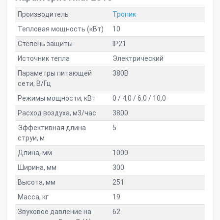
Производитель
Тропик
Тепловая мощность (кВт)
10
Степень защиты
IP21
Источник тепла
Электрический
Параметры питающей
380В
сети, В/Гц
Режимы мощности, кВт
0 / 4,0 / 6,0 / 10,0
Расход воздуха, м3/час
3800
Эффективная длина
5
струи, м
Длина, мм
1000
Ширина, мм
300
Высота, мм
251
Масса, кг
19
Звуковое давление на
62