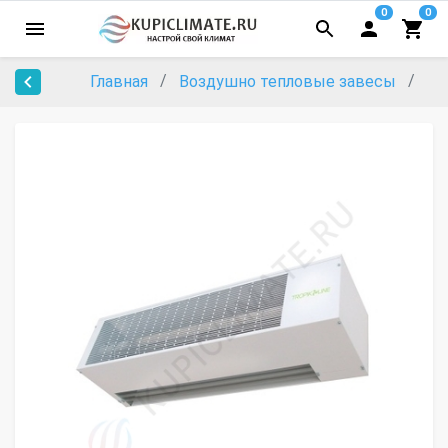
0
0
Главная
Воздушно тепловые завесы