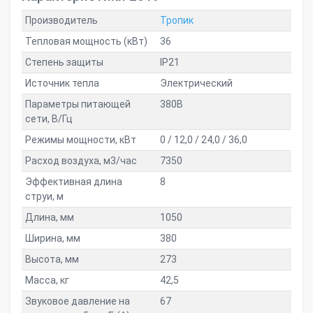
Производитель
Тропик
Тепловая мощность (кВт)
36
Степень защиты
IP21
Источник тепла
Электрический
Параметры питающей
380В
сети, В/Гц
Режимы мощности, кВт
0 / 12,0 / 24,0 / 36,0
Расход воздуха, м3/час
7350
Эффективная длина
8
струи, м
Длина, мм
1050
Ширина, мм
380
Высота, мм
273
Масса, кг
42,5
Звуковое давление на
67