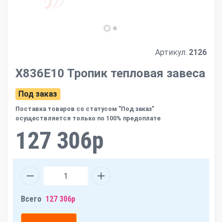
Артикул:
2126
Х836Е10 Тропик тепловая завеса
Под заказ
Поставка товаров со статусом "Под заказ"
осуществляется только по 100% предоплате
127 306р
Всего
127 306р