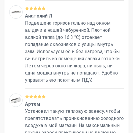
Анатолий Л
Подвешена горизонтально над окном
выдачи в нашей чебуречной. Плотной
волной тепла (до 16.3 °С) отсекает
попадание сквозняков с улицы внутрь
зала. Используем её и без нагрева, что бы
выветрить из помещения запахи готовки.
Летом через окно ни жара, ни пыль, ни
одна мошка внутрь не попадают. Удобно
управлять ею понятным ПДУ.
Артем
Установил такую тепловую завесу, чтобы
препятствовать проникновению холодного
воздуха в мой магазин. На максимальный
режим завесу практически не включаю,