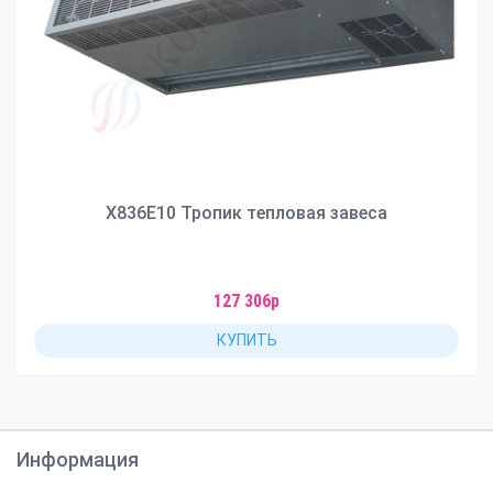
X836Е10 Тропик тепловая завеса
127 306р
КУПИТЬ
Информация