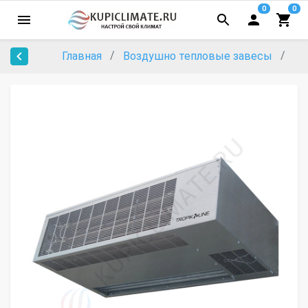
0
0
Главная
Воздушно тепловые завесы