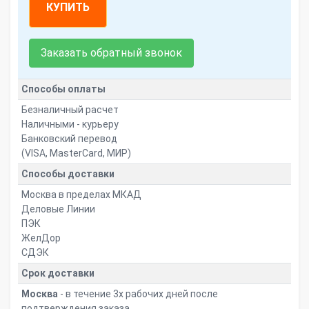
КУПИТЬ
Заказать обратный звонок
Способы оплаты
Безналичный расчет
Наличными - курьеру
Банковский перевод
(VISA, MasterCard, МИР)
Способы доставки
Москва в пределах МКАД
Деловые Линии
ПЭК
ЖелДор
СДЭК
Срок доставки
Москва
- в течение 3х рабочих дней после
подтверждения заказа