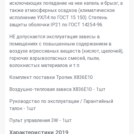
исключающих попадание на нее капель и брызг, а
также атмосферных осадков (климатическое
исполнение УХЛ4 по ГОСТ 15 150). Степень
защиты оболочки IР21 по ГОСТ 14254-96.
НЕ допускается эксплуатация завесы в
помещениях с повышенным содержанием в
воздухе агрессивных веществ (кислот, щелочей),
горючих взрывоопасных смесей, пыли,
волокнистых материалов и т.п.
Комплект поставки Тропик X836Е10 :
Воздушно-тепловая завеса X836Е10 - 1шт
Руководство по эксплуатации / Гарантийный
талон - 1шт
Пульт управления 3W - 1шт
Характеристики 2019