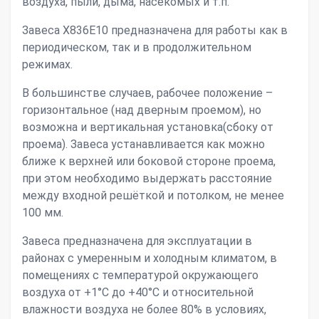
воздуха, пыли, дыма, насекомых и т.п.
Завеса X836Е10 предназначена для работы как в
периодическом, так и в продолжительном
режимах.
В большинстве случаев, рабочее положение –
горизонтальное (над дверным проемом), но
возможна и вертикальная установка(сбоку от
проема). Завеса устанавливается как можно
ближе к верхней или боковой стороне проема,
при этом необходимо выдержать расстояние
между входной решёткой и потолком, не менее
100 мм.
Завеса предназначена для эксплуатации в
районах с умеренным и холодным климатом, в
помещениях с температурой окружающего
воздуха от +1°С до +40°С и относительной
влажности воздуха не более 80% в условиях,