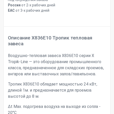
Россия
от 2-х рабочих дней
ЕАС
от 3-х рабочих дней
Описание Х836Е10 Тропик тепловая
завеса
Воздушно-тепловая завеса X836Е10 серии X
Tropik-Line — это оборудование промышленного
класса, предназначенное для складских проемов,
ангаров или выставочных залов/павильонов.
Тропик X836Е10 обладает мощностью 24 кВт,
длиной 1м. и предназначается для проемов
высотой до 8 м.
Δt Max. подогрева воздуха на выходе из сопла -
20°С