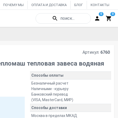
ПОЧЕМУ МЫ
ОПЛАТА И ДОСТАВКА
БЛОГ
КОНТАКТЫ
0
0
поиск...
Артикул:
6760
пломаш тепловая завеса водяная
Способы оплаты
Безналичный расчет
Наличными - курьеру
Банковский перевод
(VISA, MasterCard, МИР)
Способы доставки
Москва в пределах МКАД