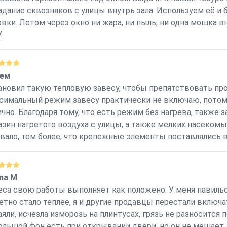
адание сквозняков с улицы внутрь зала. Используем её и 
овки. Летом через окно ни жара, ни пыль, ни одна мошка 
.
ем
ановил такую тепловую завесу, чтобы препятствовать про
симальный режим завесу практически не включаю, потому
ично. Благодаря тому, что есть режим без нагрева, также 
азин нагретого воздуха с улицы, а также мелких насеком
вало, тем более, что крепежные элементы поставлялись в
ina M
еса свою работы выполняет как положено. У меня павильон
етно стало теплее, я и другие продавцы перестали включа
аяли, исчезла изморозь на плинтусах, грязь не разносится 
ольшой фон есть при открывании двери, но он не мешает