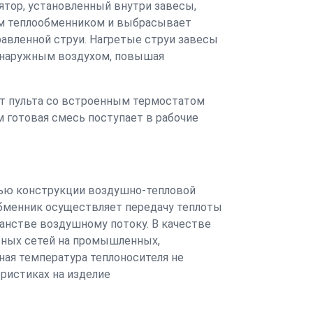
тор, установленный внутри завесы,
ым теплообменником и выбрасывает
равленной струи. Нагретые струи завесы
наружным воздухом, повышая
ёт пульта со встроенным термостатом
м готовая смесь поступает в рабочие
тью конструкции воздушно-тепловой
обменник осуществляет передачу теплоты
анстве воздушному потоку. В качестве
ьных сетей на промышленных,
ая температура теплоносителя не
ристиках на изделие