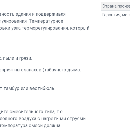
Страна произ
ность здания и поддерживая
Гарантия, мес
гулирования. Температурное
овки узла терморегулирования, который
 пыли и грязи.
приятных запахов (табачного дыма,
т тамбур или вестибюль.
те смесительного типа, т.е.
одного воздуха с нагретыми струями
 температура смеси должна