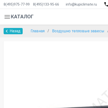
8(495)975-77-99
8(495)133-95-66
info@kupiclimate.ru
КАТАЛОГ
Назад
Главная
Воздушно тепловые завесы