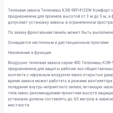
Тепловая завеса Тепломаш КЭВ-98П4120W Комфорт с
предназначена для проемов высотой от 3 м до 5 м., 
допускает установку завесы в ограниченном простра
По заказу фронтальная панель может быть выполнен
Оснащается настенным и дистанционным пультами
Назначение и функции:
Воздушно-тепловая завеса серии 400 Тепломаш КЭВ-
предназначена для защиты рабочих зон общественны
контакта с наружным воздухом через открытые двери
время завеса может работать в режиме вентилятора 
попадания внутрь неприятного запаха, летающих насек
типа завес рекомендуемая проектная высота защища
установке должна составлять до 4,5 метров в завис
местности.