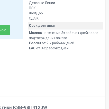
Деловые Линии
ПЭК
ЖелДор
СДЭК
Срок доставки
нок
Москва
- в течение 3х рабочих дней после
подтверждения заказа
Россия
от 2-х рабочих дней
ЕАС
от 3-х рабочих дней
стики КЭВ-98П4120W