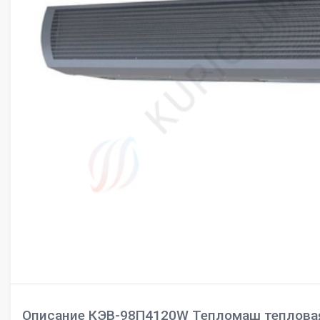
Описание КЭВ-98П4120W Тепломаш тепловая