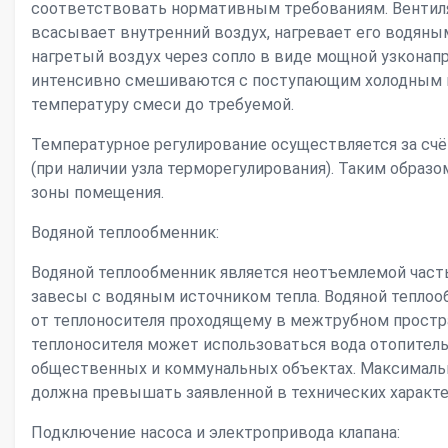
соответствовать нормативным требованиям. Вентиля
всасывает внутренний воздух, нагревает его водян
нагретый воздух через сопло в виде мощной узконап
интенсивно смешиваются с поступающим холодным 
температуру смеси до требуемой.
Температурное регулирование осуществляется за сч
(при наличии узла терморегулирования). Таким образо
зоны помещения.
Водяной теплообменник:
Водяной теплообменник является неотъемлемой час
завесы с водяным источником тепла. Водяной тепло
от теплоносителя проходящему в межтрубном простр
теплоносителя может использоваться вода отопител
общественных и коммунальных объектах. Максимальн
должна превышать заявленной в технических характе
Подключение насоса и электропривода клапана: