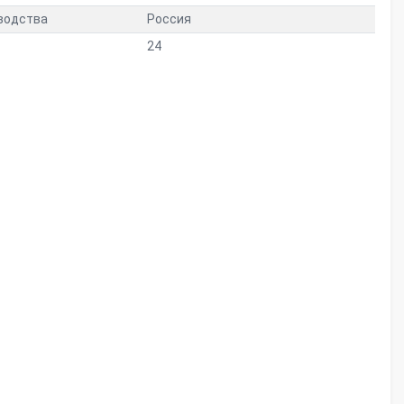
водства
Россия
24